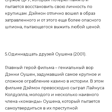
пытается восстановить свою личность по
крупицам. Дэймон отлично вошел в образ
затравленного и от этого еще более опасного
шпиона, пытающегося выжить любой ценой.
5.Одиннадцать друзей Оушена (2001).
Главный герой фильма – гениальный вор
Дэнни Оушен, задумавший самое крупное и
сложное ограбление казино в истории. В этом
фильме Дэймон превосходно сыграл Лайнуса
Колдуэлла, молодого и несколько наивного
члена «команды» Оушена, который пытается
самоутвердиться в их преступной