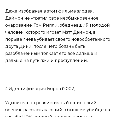
Даже изображая в этом фильме злодея,
Дэймон не утратил свое необыкновенное
очарование. Том Рипли, обедневший молодой
человек, которого играет Мэтт Дэймон, в
порыве гнева убивает своего новообретенного
друга Дики, после чего боязнь быть
разоблаченным толкает его все дальше и
дальше на путь лжи и преступлений.
4.Идентификация Борна (2002).
Удивительно реалистичный шпионский
боевик, рассказывающий о бывшем убийце на
службе ЦРУ, который потерял память и