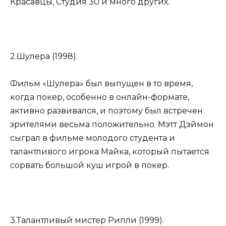
Красавцы, Студия 30 и много других.
2.Шулера (1998).
Фильм «Шулера» был выпущен в то время,
когда покер, особенно в онлайн-формате,
активно развивался, и поэтому был встречен
зрителями весьма положительно. Мэтт Дэймон
сыграл в фильме молодого студента и
талантливого игрока Майка, который пытается
сорвать большой куш игрой в покер.
3.Талантливый мистер Рипли (1999).