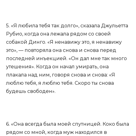
5. «Я любила тебя так долго», сказала Джульетта
Рубио, когда она лежала рядом со своей
собакой Динго. «Я ненавижу это, я ненавижу
это», — повторяла она снова и снова перед
последней инъекцией. «Он дал мне так много
утешения». Когда он начал умирать, она
плакала над ним, говоря снова и снова: «Я
люблю тебя, я люблю тебя. Скоро ты снова
будешь свободен».
6. «Она всегда была моей спутницей. Коко была
рядом со мной, когда муж находился в