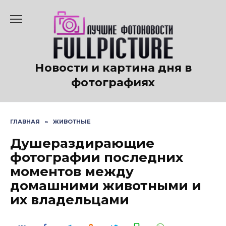
Перейти
к
содержанию
Новости и картина дня в
фотографиях
ГЛАВНАЯ
»
ЖИВОТНЫЕ
Душераздирающие
фотографии последних
моментов между
домашними животными и
их владельцами