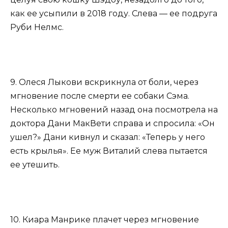
как ее усыпили в 2018 году. Слева — ее подруга
Руби Нелмс.
9. Олеся Лыкови вскрикнула от боли, через
мгновение после смерти ее собаки Сэма.
Несколько мгновений назад она посмотрела на
доктора Дани МакВети справа и спросила: «Он
ушел?» Дани кивнул и сказал: «Теперь у него
есть крылья». Ее муж Виталий слева пытается
ее утешить.
10. Киара Манрике плачет через мгновение