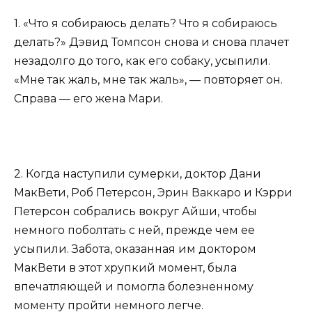
1. «Что я собираюсь делать? Что я собираюсь
делать?» Дэвид Томпсон снова и снова плачет
незадолго до того, как его собаку, усыпили.
«Мне так жаль, мне так жаль», — повторяет он.
Справа — его жена Мари.
2. Когда наступили сумерки, доктор Дани
МакВети, Роб Петерсон, Эрин Ваккаро и Кэрри
Петерсон собрались вокруг Айши, чтобы
немного поболтать с ней, прежде чем ее
усыпили. Забота, оказанная им доктором
МакВети в этот хрупкий момент, была
впечатляющей и помогла болезненному
моменту пройти немного легче.