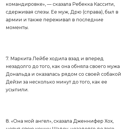
командировке», — сказала Ребекка Кассити,
сдерживая слезы. Ее муж, Дрю (справа), был в
армии и также переживал в последние
моменты.
7. Маркита Лейбе ходила взад и вперед
незадолго до того, как она обняла своего мужа
Дональда и оказалась рядом со своей собакой
Дейзи за несколько минут до того, как ее
усыпили.
8. «Она мой ангел», сказала Дженнифер Хох,
целуя свою кошку Шэдоу, незадолго до того,