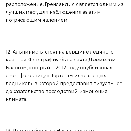
расположение, Гренландия является одним из
лучших мест, для наблюдения за этим
потрясающим явлением.
12. Альпинисты стоят на вершине ледяного
каньона. Фотография была снята Джеймсом
Балогом, который в 2012 году опубликовал
свою фотокнигу «Портреты исчезающих
ледников» в которой предоставил визуальное
доказательство последствий изменения
климата.
13. Дома на берегу в Нууке, столице