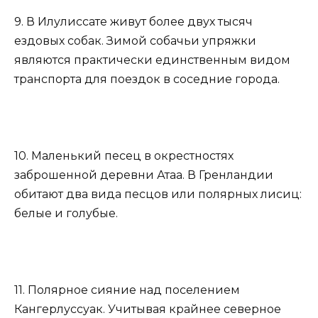
9. В Илулиссате живут более двух тысяч
ездовых собак. Зимой собачьи упряжки
являются практически единственным видом
транспорта для поездок в соседние города.
10. Маленький песец в окрестностях
заброшенной деревни Атаа. В Гренландии
обитают два вида песцов или полярных лисиц:
белые и голубые.
11. Полярное сияние над поселением
Кангерлуссуак. Учитывая крайнее северное