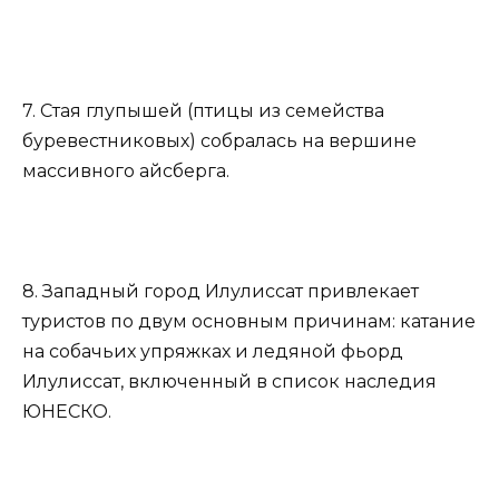
7. Стая глупышей (птицы из семейства
буревестниковых) собралась на вершине
массивного айсберга.
8. Западный город Илулиссат привлекает
туристов по двум основным причинам: катание
на собачьих упряжках и ледяной фьорд
Илулиссат, включенный в список наследия
ЮНЕСКО.