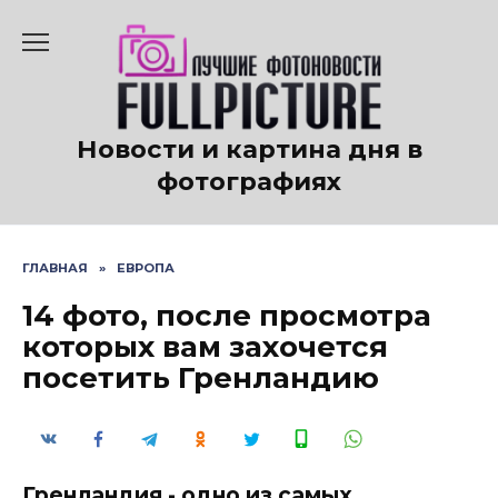
Перейти
к
содержанию
Новости и картина дня в
фотографиях
ГЛАВНАЯ
»
ЕВРОПА
14 фото, после просмотра
которых вам захочется
посетить Гренландию
Гренландия - одно из самых