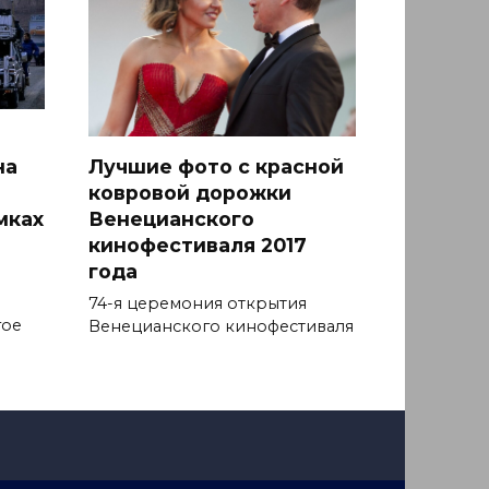
на
Лучшие фото с красной
ковровой дорожки
мках
Венецианского
кинофестиваля 2017
года
74-я церемония открытия
гое
Венецианского кинофестиваля