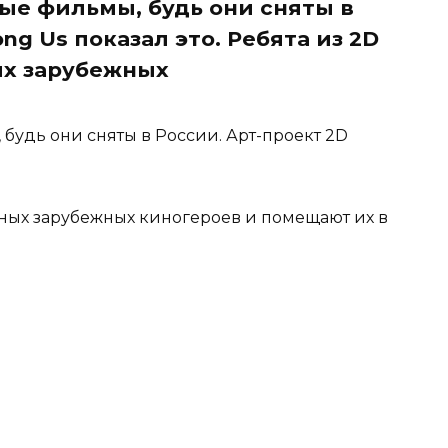
ые фильмы, будь они сняты в
ng Us показал это. Ребята из 2D
ых зарубежных
будь они сняты в России. Арт-проект 2D
рных зарубежных киногероев и помещают их в