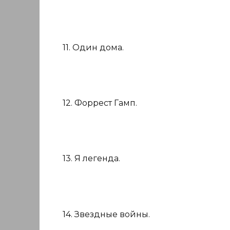
11. Один дома.
12. Форрест Гамп.
13. Я легенда.
14. Звездные войны.