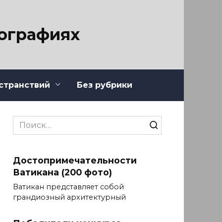
тографиях
странствий
Без рубрики
Search
for:
Достопримечательности
Ватикана (200 фото)
Ватикан представляет собой
грандиозный архитектурный