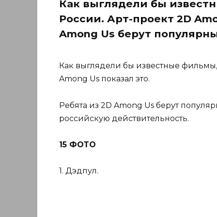
Как выглядели бы известн
России. Арт-проект 2D Amo
Among Us берут популярн
Как выглядели бы известные фильмы, 
Among Us показал это.
Ребята из 2D Among Us берут популя
российскую действительность.
15 ФОТО
1. Дэдпул.