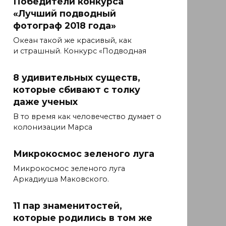
Победители конкурса
«Лучший подводный
фотограф 2018 года»
Океан такой же красивый, как
и страшный. Конкурс «Подводная
8 удивительных существ,
которые сбивают с толку
даже ученых
В то время как человечество думает о
колонизации Марса
Микрокосмос зеленого луга
Микрокосмос зеленого луга
Аркадиуша Маковского.
11 пар знаменитостей,
которые родились в том же