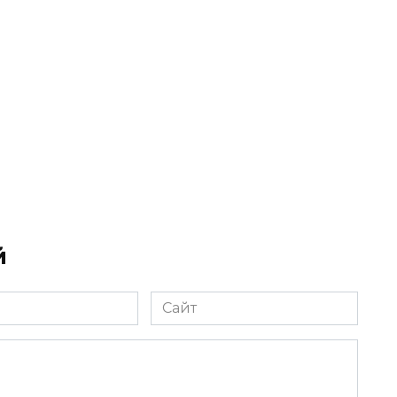
й
Сайт