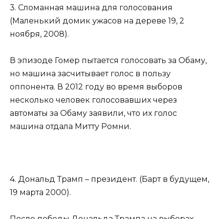
3. Сломанная машина для голосования
(Маленький домик ужасов на дереве 19, 2
ноября, 2008).
В эпизоде Гомер пытается голосовать за Обаму,
но машина засчитывает голос в пользу
оппонента. В 2012 году во время выборов
несколько человек голосовавших через
автоматы за Обаму заявили, что их голос
машина отдала Митту Ромни.
4. Дональд Трамп – президент. (Барт в будущем,
19 марта 2000).
После победы Дональда Трампа на выборах,