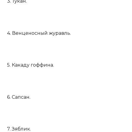
3. Тукан.
4. Венценосный журавль.
5. Какаду гоффина.
6. Сапсан.
7. Зяблик.