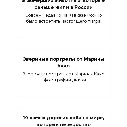
5 вымерших животных, которые
раньше жили в России
Совсем недавно на Кавказе можно
было встретить настоящего тигра;
Звериные портреты от Марины
Кано
Звериные портреты от Марины Кано
- фотографии дикой
10 самых дорогих собак в мире,
которые невероятно