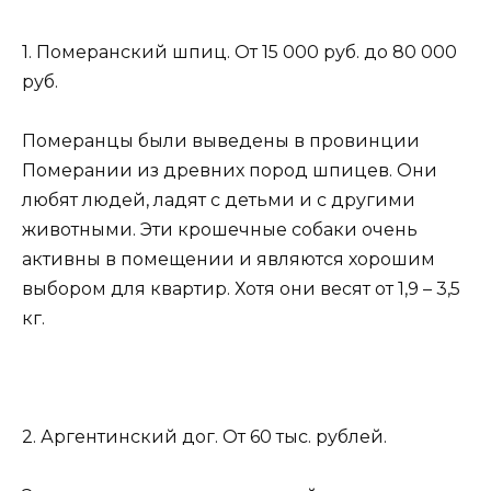
1. Померанский шпиц. От 15 000 руб. до 80 000
руб.
Померанцы были выведены в провинции
Померании из древних пород шпицев. Они
любят людей, ладят с детьми и с другими
животными. Эти крошечные собаки очень
активны в помещении и являются хорошим
выбором для квартир. Хотя они весят от 1,9 – 3,5
кг.
2. Аргентинский дог. От 60 тыс. рублей.