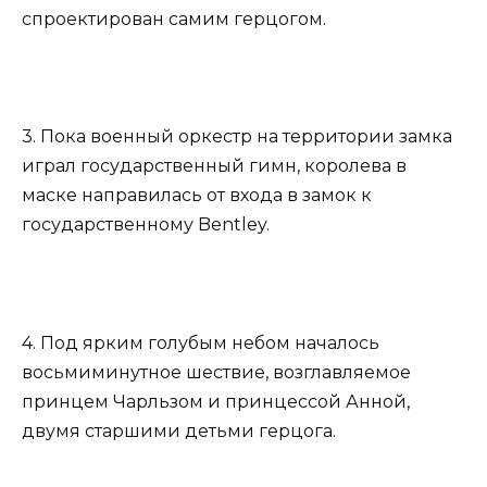
спроектирован самим герцогом.
3. Пока военный оркестр на территории замка
играл государственный гимн, королева в
маске направилась от входа в замок к
государственному Bentley.
4. Под ярким голубым небом началось
восьмиминутное шествие, возглавляемое
принцем Чарльзом и принцессой Анной,
двумя старшими детьми герцога.