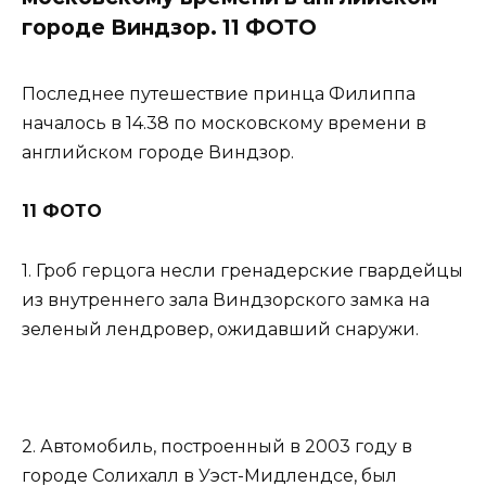
городе Виндзор. 11 ФОТО
Последнее путешествие принца Филиппа
началось в 14.38 по московскому времени ​​в
английском городе Виндзор.
11 ФОТО
1. Гроб герцога несли гренадерские гвардейцы
из внутреннего зала Виндзорского замка на
зеленый лендровер, ожидавший снаружи.
2. Автомобиль, построенный в 2003 году в
городе Солихалл в Уэст-Мидлендсе, был