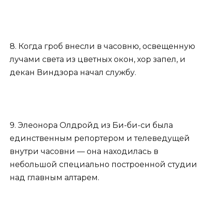
8. Когда гроб внесли в часовню, освещенную
лучами света из цветных окон, хор запел, и
декан Виндзора начал службу.
9. Элеонора Олдройд из Би-би-си была
единственным репортером и телеведущей
внутри часовни — она находилась в
небольшой специально построенной студии
над главным алтарем.