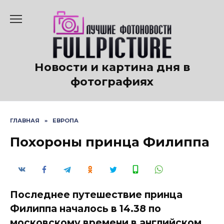
Перейти
к
содержанию
Новости и картина дня в
фотографиях
ГЛАВНАЯ
»
ЕВРОПА
Похороны принца Филиппа
Последнее путешествие принца
Филиппа началось в 14.38 по
московскому времени ​​в английском