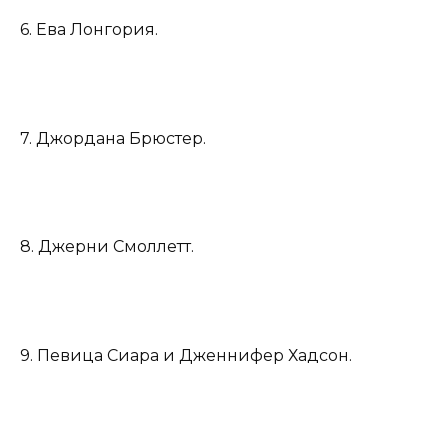
6. Ева Лонгория.
7. Джордана Брюстер.
8. Джерни Смоллетт.
9. Певица Сиара и Дженнифер Хадсон.