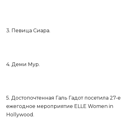
3. Певица Сиара.
4. Деми Мур.
5. Достопочтенная Галь Гадот посетила 27-е
ежегодное мероприятие ELLE Women in
Hollywood.