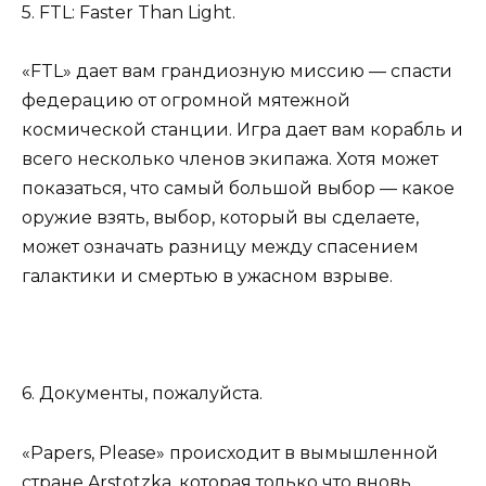
5. FTL: Faster Than Light.
«FTL» дает вам грандиозную миссию — спасти
федерацию от огромной мятежной
космической станции. Игра дает вам корабль и
всего несколько членов экипажа. Хотя может
показаться, что самый большой выбор — какое
оружие взять, выбор, который вы сделаете,
может означать разницу между спасением
галактики и смертью в ужасном взрыве.
6. Документы, пожалуйста.
«Papers, Please» происходит в вымышленной
стране Arstotzka, которая только что вновь