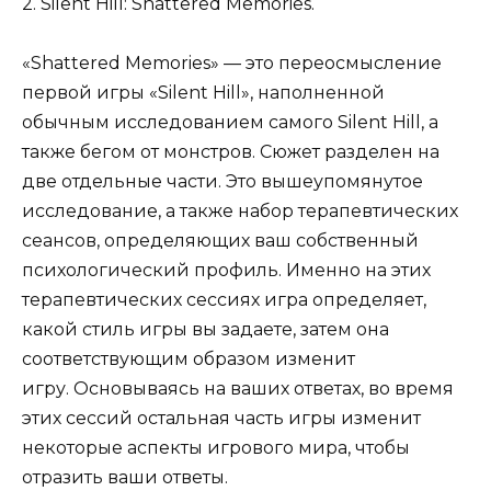
2. Silent Hill: Shattered Memories.
«Shattered Memories» — это переосмысление
первой игры «Silent Hill», наполненной
обычным исследованием самого Silent Hill, а
также бегом от монстров. Сюжет разделен на
две отдельные части. Это вышеупомянутое
исследование, а также набор терапевтических
сеансов, определяющих ваш собственный
психологический профиль. Именно на этих
терапевтических сессиях игра определяет,
какой стиль игры вы задаете, затем она
соответствующим образом изменит
игру. Основываясь на ваших ответах, во время
этих сессий остальная часть игры изменит
некоторые аспекты игрового мира, чтобы
отразить ваши ответы.