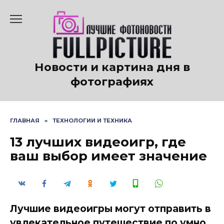
Перейти
к
содержанию
Новости и картина дня в
фотографиях
ГЛАВНАЯ
»
ТЕХНОЛОГИИ И ТЕХНИКА
13 лучших видеоигр, где
ваш выбор имеет значение
Лучшие видеоигры могут отправить в
увлекательное путешествие по умно