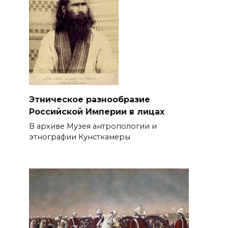
Этническое разнообразие
Российской Империи в лицах
В архиве Музея антропологии и
этнографии Кунсткамеры