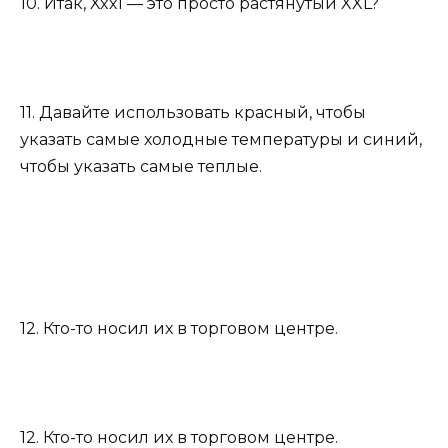
10. Итак, Xxxl — это просто растянутый XXL?
11. Давайте использовать красный, чтобы
указать самые холодные температуры и синий,
чтобы указать самые теплые.
12. Кто-то носил их в торговом центре.
12. Кто-то носил их в торговом центре.