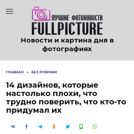
Перейти
к
содержанию
Новости и картина дня в
фотографиях
ГЛАВНАЯ
»
БЕЗ РУБРИКИ
14 дизайнов, которые
настолько плохи, что
трудно поверить, что кто-то
придумал их