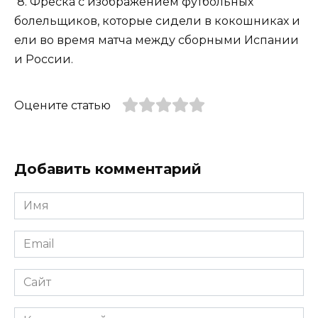
8. Фреска с изображением футбольных
болельщиков, которые сидели в кокошниках и
ели во время матча между сборными Испании
и России.
Оцените статью
Добавить комментарий
Имя
*
Email
*
Сайт
Комментарий