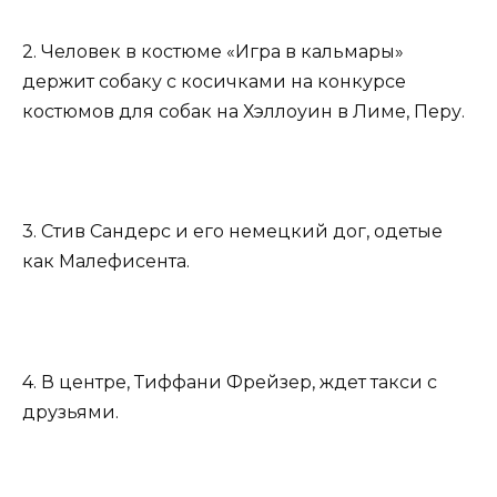
2. Человек в костюме «Игра в кальмары»
держит собаку с косичками на конкурсе
костюмов для собак на Хэллоуин в Лиме, Перу.
3. Стив Сандерс и его немецкий дог, одетые
как Малефисента.
4. В центре, Тиффани Фрейзер, ждет такси с
друзьями.