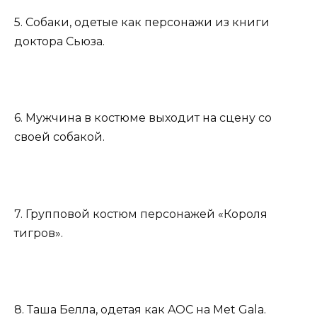
5. Собаки, одетые как персонажи из книги
доктора Сьюза.
6. Мужчина в костюме выходит на сцену со
своей собакой.
7. Групповой костюм персонажей «Короля
тигров».
8. Таша Белла, одетая как AOC на Met Gala.