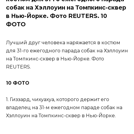
собак на Хэллоуин на Томпкинс-сквер
в Нью-Йорке. Фото REUTERS. 10
ФОТО
Лучший друг человека наряжается в костюм
для 31-го ежегодного парада собак на Хэллоуин
на Томпкинс-сквер в Нью-Йорке. Фото
REUTERS.
10 ФОТО
1. Гиззард, чихуахуа, которого держит его
владелец на 31-м ежегодном параде собак на
Хэллоуин на Томпкинс-сквер в Нью-Йорке.