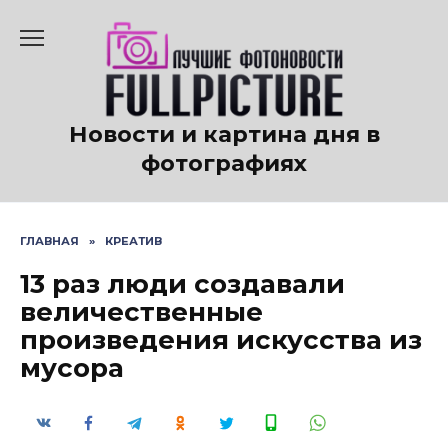
Перейти
к
содержанию
Новости и картина дня в
фотографиях
ГЛАВНАЯ
»
КРЕАТИВ
13 раз люди создавали
величественные
произведения искусства из
мусора