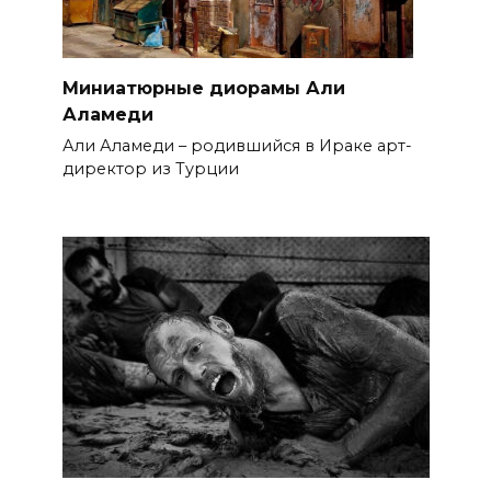
Миниатюрные диорамы Али
Аламеди
Али Аламеди – родившийся в Ираке арт-
директор из Турции