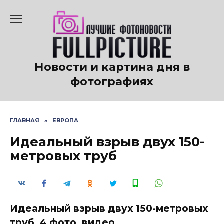
Перейти
к
содержанию
Новости и картина дня в
фотографиях
ГЛАВНАЯ
»
ЕВРОПА
Идеальный взрыв двух 150-
метровых труб
Идеальный взрыв двух 150-метровых
труб. 4 фото, видео.