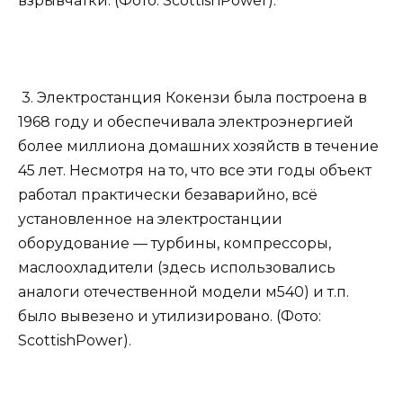
взрывчатки. (Фото: ScottishPower).
3. Электростанция Кокензи была построена в
1968 году и обеспечивала электроэнергией
более миллиона домашних хозяйств в течение
45 лет. Несмотря на то, что все эти годы объект
работал практически безаварийно, всё
установленное на электростанции
оборудование — турбины, компрессоры,
маслоохладители (здесь использовались
аналоги отечественной модели м540) и т.п.
было вывезено и утилизировано. (Фото:
ScottishPower).