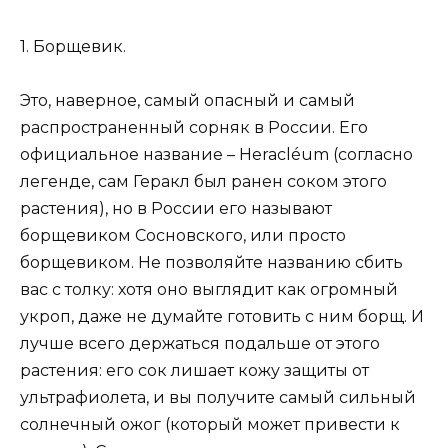
1. Борщевик.
Это, наверное, самый опасный и самый
распространенный сорняк в России. Его
официальное название – Heracléum (согласно
легенде, сам Геракл был ранен соком этого
растения), но в России его называют
борщевиком Сосновского, или просто
борщевиком. Не позволяйте названию сбить
вас с толку: хотя оно выглядит как огромный
укроп, даже не думайте готовить с ним борщ. И
лучше всего держаться подальше от этого
растения: его сок лишает кожу защиты от
ультрафиолета, и вы получите самый сильный
солнечный ожог (который может привести к