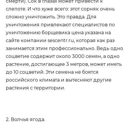
смерти). Сок в глазах может привести к
слепоте. И что хуже всего: этот сорняк очень
сложно уничтожить. Это правда. Для
уничтожения привлекают специалистов по
уничтожению борщевика цена указана на
сайте компании sescentr.ru, которая как раз
занимается этим профессионально. Ведь одно
соцветие содержит около 3000 семян, а одно
растение, достигающее 3 метров, может иметь
до 10 соцветий. Эти семена не боятся
российского климата и вытесняют другие
растения с территории.
2. Волчья ягода.