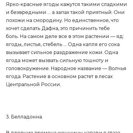
Ярко-красные ягоды кажутся такими сладкими
и безвредными … а запах такой приятный. Они
похожи на смородину. Но единственное, что
хочет сделать Дафна, это причинить тебе
боль. На самом деле все в этом растении — яд:
ягоды, листья, стебель … Одна капля его сока
вызывает сильное раздражение кожи. Одна
ягода может вызвать сильную тошноту и
головокружение. Народное название — Волчья
ягода. Растение в основном растет в лесах
Центральной России.
3. Белладонна.
В древние времена женщины капали в глаза