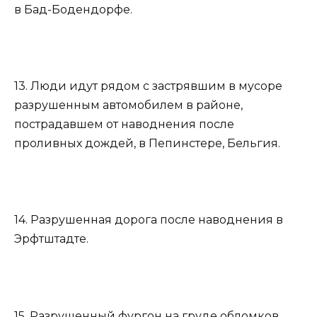
в Бад-Бодендорфе.
13. Люди идут рядом с застрявшим в мусоре
разрушенным автомобилем в районе,
пострадавшем от наводнения после
проливных дождей, в Пепинстере, Бельгия.
14. Разрушенная дорога после наводнения в
Эрфтштадте.
15. Разрушенный фургон на груде обломков