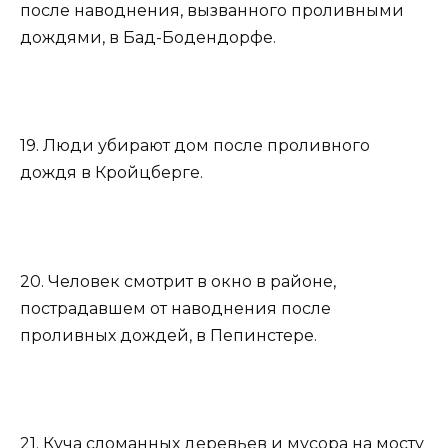
после наводнения, вызванного проливными
дождями, в Бад-Бодендорфе.
19. Люди убирают дом после проливного
дождя в Кройцберге.
20. Человек смотрит в окно в районе,
пострадавшем от наводнения после
проливных дождей, в Пепинстере.
21. Куча сломанных деревьев и мусора на мосту