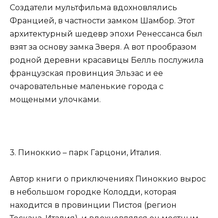
Создатели мультфильма вдохновлялись
Францией, в частности замком Шамбор. Этот
архитектурный шедевр эпохи Ренессанса был
взят за основу замка Зверя. А вот прообразом
родной деревни красавицы Белль послужила
французская провинция Эльзас и ее
очаровательные маленькие города с
мощеными улочками.
3. Пиноккио – парк Гарцони, Италия.
Автор книги о приключениях Пиноккио вырос
в небольшом городке Колодди, которая
находится в провинции Пистоя (регион