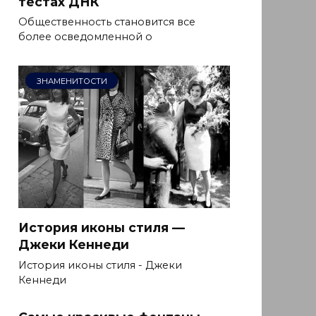
тестах ДНК
Общественность становится все
более осведомленной о
ЗНАМЕНИТОСТИ
История иконы стиля —
Джеки Кеннеди
История иконы стиля - Джеки
Кеннеди