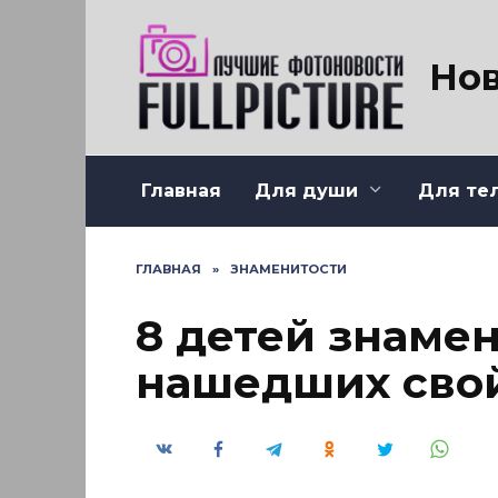
Перейти
к
содержанию
Нов
Главная
Для души
Для те
ГЛАВНАЯ
»
ЗНАМЕНИТОСТИ
8 детей знамен
нашедших свой