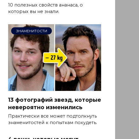
10 полезных свойств ананаса, о
которых вы не знали.
ЗНАМЕНИТОСТИ
13 фотографий звезд, которые
невероятно изменились
Практически все может подтолкнуть
знаменитостей к попыткам похудеть.
4 вещи, которые могут