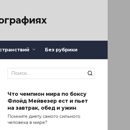
тографиях
странствий
Без рубрики
Search
for:
Что чемпион мира по боксу
Флойд Мейвезер ест и пьет
на завтрак, обед и ужин
Помните диету самого сильного
человека в мире?