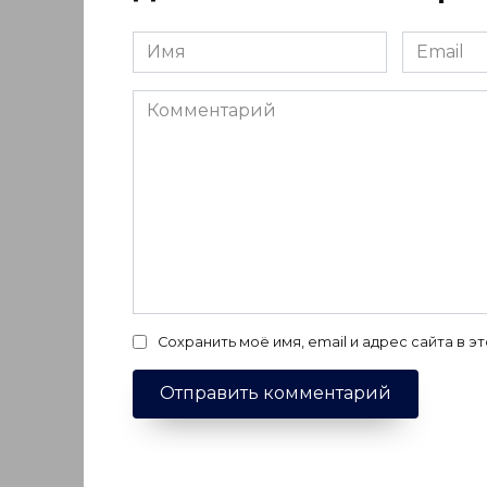
Имя
Email
*
*
Комментарий
Сохранить моё имя, email и адрес сайта в