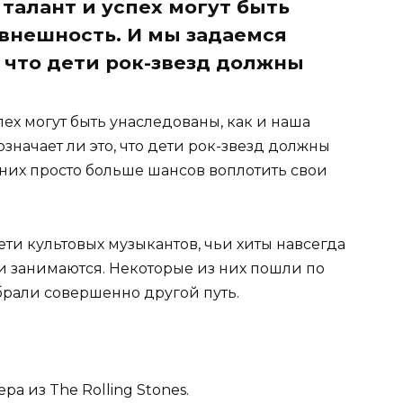
талант и успех могут быть
 внешность. И мы задаемся
, что дети рок-звезд должны
пех могут быть унаследованы, как и наша
значает ли это, что дети рок-звезд должны
 них просто больше шансов воплотить свои
ти культовых музыкантов, чьи хиты навсегда
ни занимаются. Некоторые из них пошли по
брали совершенно другой путь.
а из The Rolling Stones.