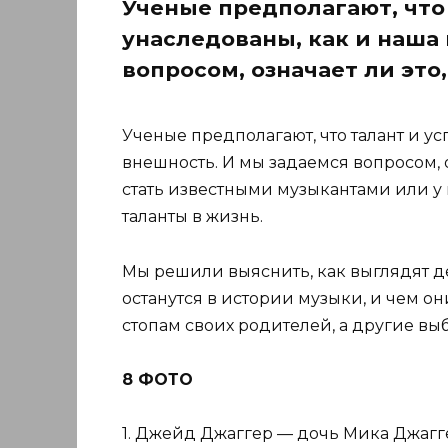
Ученые предполагают, что 
унаследованы, как и наша
вопросом, означает ли это
Ученые предполагают, что талант и ус
внешность. И мы задаемся вопросом, о
стать известными музыкантами или у
таланты в жизнь.
Мы решили выяснить, как выглядят де
останутся в истории музыки, и чем о
стопам своих родителей, а другие вы
8 ФОТО
1. Джейд Джаггер — дочь Мика Джаггер