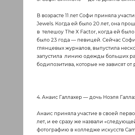
В возрасте 11 лет Софи приняла учас
Jewels. Когда ей было 20 лет, она пр
в телешоу The X Factor, когда ей было
было 23 года — певицей. Сейчас Софи 
глянцевых журналов, выпустила неск
запустила линию одежды больших ра
бодипозитива, которые не зависят от
4. Анаис Галлахер — дочь Ноэля Галла
Анаис приняла участие в своей перво
лет, и ее сразу же назвали «следующей
фотографию в колледже искусств Cam