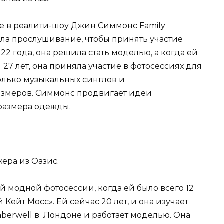
тие в реалити-шоу Джин Симмонс Family
ошла прослушивание, чтобы принять участие
 22 года, она решила стать моделью, а когда ей
27 лет, она приняла участие в фотосессиях для
олько музыкальных синглов и
змеров. Симмонс продвигает идеи
 размера одежды.
хера из Оазис.
й модной фотосессии, когда ей было всего 12
 Кейт Мосс». Ей сейчас 20 лет, и она изучает
berwell в Лондоне и работает моделью. Она