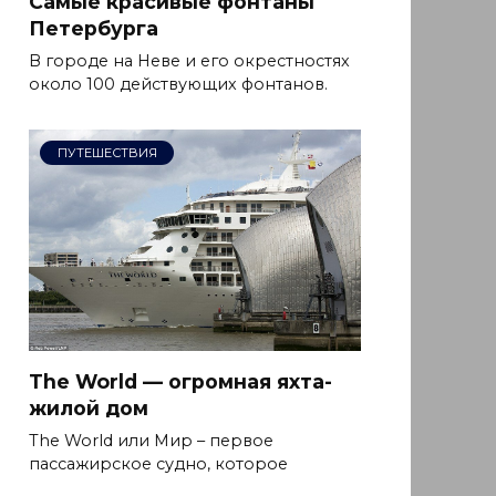
Самые красивые фонтаны
Петербурга
В городе на Неве и его окрестностях
около 100 действующих фонтанов.
ПУТЕШЕСТВИЯ
The World — огромная яхта-
жилой дом
The World или Мир – первое
пассажирское судно, которое