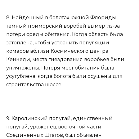
8. Найденный в болотах южной Флориды
темный приморский воробей вымер из-за
потери среды обитания. Когда область была
затоплена, чтобы устранить популяции
комаров вблизи Космического центра
Кеннеди, места гнездования воробьев были
уничтожены. Потеря мест обитания была
усугублена, когда болота были осушены для
строительства шоссе.
9. Каролинский попугай, единственный
попугай, уроженец восточной части
Соединенных Штатов, был объявлен