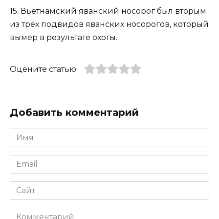
15. Вьетнамский яванский носорог был вторым
из трех подвидов яванских носорогов, который
вымер в результате охоты.
Оцените статью
Добавить комментарий
Имя
*
Email
*
Сайт
Комментарий