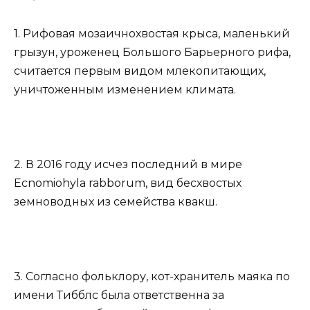
1. Рифовая мозаичнохвостая крыса, маленький
грызун, уроженец Большого Барьерного рифа,
считается первым видом млекопитающих,
уничтоженным изменением климата.
2. В 2016 году исчез последний в мире
Ecnomiohyla rabborum, вид бесхвостых
земноводных из семейства квакш.
3. Согласно фольклору, кот-хранитель маяка по
имени Тибблс была ответственна за