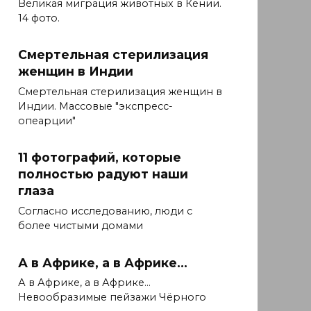
Великая миграция животных в Кении.
14 фото.
Смертельная стерилизация
женщин в Индии
Смертельная стерилизация женщин в
Индии. Массовые "экспресс-
опеарции"
11 фотографий, которые
полностью радуют наши
глаза
Согласно исследованию, люди с
более чистыми домами
А в Африке, а в Африке…
А в Африке, а в Африке...
Невообразимые пейзажи Чёрного