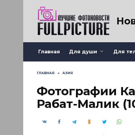
Перейти
к
содержанию
Нов
Главная
Для души
Для те
ГЛАВНАЯ
»
АЗИЯ
Фотографии Ка
Рабат-Малик (1