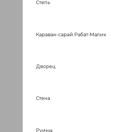
Степь
Караван-сарай Рабат-Малик
Дворец
Стена
Руины