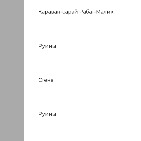
Караван-сарай Рабат-Малик
Руины
Стена
Руины