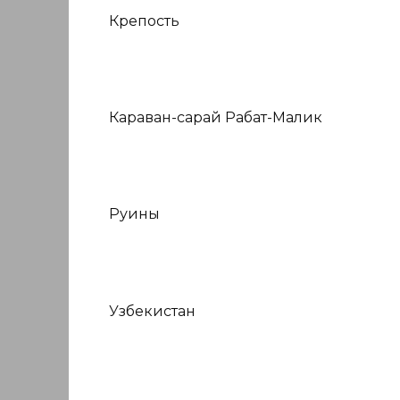
Крепость
Караван-сарай Рабат-Малик
Руины
Узбекистан