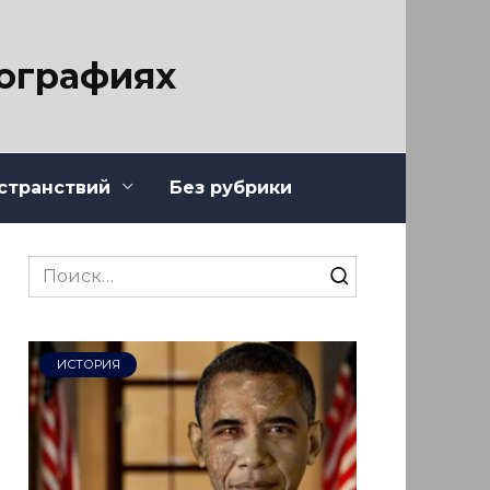
тографиях
странствий
Без рубрики
Search
for:
ИСТОРИЯ