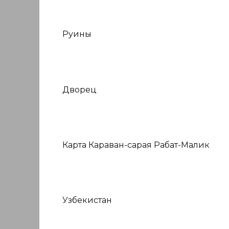
Руины
Дворец
Карта Караван-сарая Рабат-Малик
Узбекистан