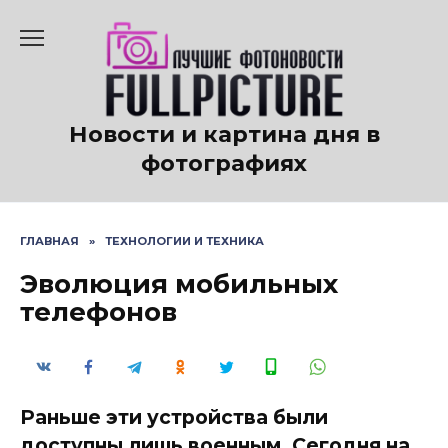
Перейти
к
содержанию
Новости и картина дня в
фотографиях
ГЛАВНАЯ
»
ТЕХНОЛОГИИ И ТЕХНИКА
Эволюция мобильных
телефонов
Раньше эти устройства были
доступны лишь военным. Сегодня на