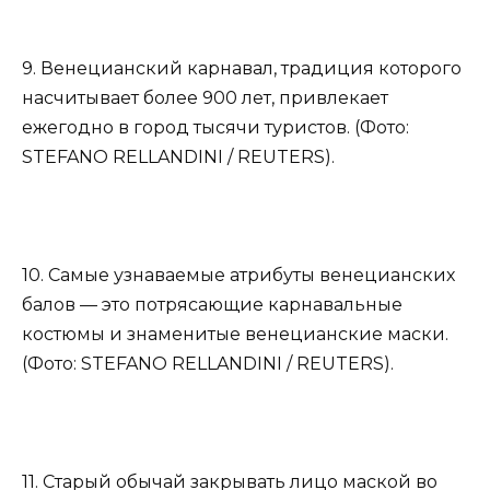
9. Венецианский карнавал, традиция которого
насчитывает более 900 лет, привлекает
ежегодно в город тысячи туристов. (Фото:
STEFANO RELLANDINI / REUTERS).
10. Самые узнаваемые атрибуты венецианских
балов — это потрясающие карнавальные
костюмы и знаменитые венецианские маски.
(Фото: STEFANO RELLANDINI / REUTERS).
11. Старый обычай закрывать лицо маской во