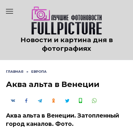
Перейти
к
содержанию
Новости и картина дня в
фотографиях
ГЛАВНАЯ
»
ЕВРОПА
Аква альта в Венеции
Аква альта в Венеции. Затопленный
город каналов. Фото.