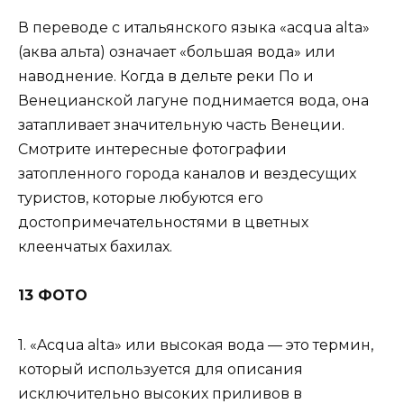
В переводе с итальянского языка «acqua alta»
(аква альта) означает «большая вода» или
наводнение. Когда в дельте реки По и
Венецианской лагуне поднимается вода, она
затапливает значительную часть Венеции.
Смотрите интересные фотографии
затопленного города каналов и вездесущих
туристов, которые любуются его
достопримечательностями в цветных
клеенчатых бахилах.
13 ФОТО
1. «Acqua alta» или высокая вода — это термин,
который используется для описания
исключительно высоких приливов в