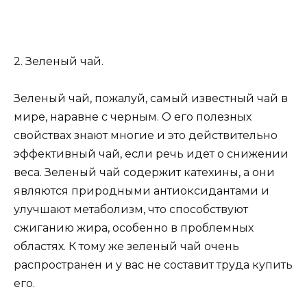
2. Зеленый чай.
Зеленый чай, пожалуй, самый известный чай в
мире, наравне с черным. О его полезных
свойствах знают многие и это действительно
эффективный чай, если речь идет о снижении
веса. Зеленый чай содержит катехины, а они
являются природными антиоксидантами и
улучшают метаболизм, что способствуют
сжиганию жира, особенно в проблемных
областях. К тому же зеленый чай очень
распространен и у вас не составит труда купить
его.