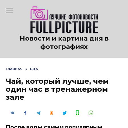
Перейти
к
содержанию
Новости и картина дня в
фотографиях
ГЛАВНАЯ
»
ЕДА
Чай, который лучше, чем
один час в тренажерном
зале
После воды самым популярным