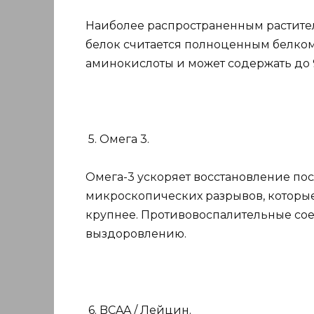
Наиболее распространенным растите
белок считается полноценным белком
аминокислоты и может содержать до 
5. Омега 3.
Омега-3 ускоряет восстановление по
микроскопических разрывов, которы
крупнее. Противовоспалительные сое
выздоровлению.
6. BCAA / Лейцин.