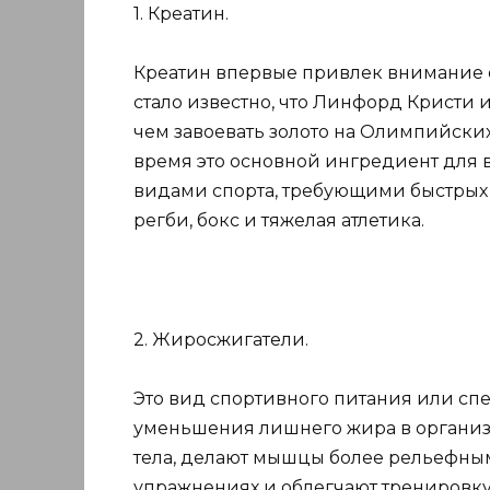
1. Креатин.
Креатин впервые привлек внимание об
стало известно, что Линфорд Кристи 
чем завоевать золото на Олимпийских 
время это основной ингредиент для 
видами спорта, требующими быстрых 
регби, бокс и тяжелая атлетика.
2. Жиросжигатели.
Это вид спортивного питания или сп
уменьшения лишнего жира в организ
тела, делают мышцы более рельефным
упражнениях и облегчают тренировк