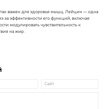
 так важен для здоровья мышц. Лейцин — одна
з-за эффективности его функций, включая
ости модулировать чувствительность к
вия на жир.
й
Сайт