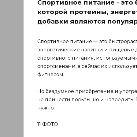
Спортивное питание - это 
которой протеины, энерг
добавки являются популя
Спортивное питание — это быстрораст
энергетические напитки и пищевые 
спортивного питания, используемы
спортсменами, а сейчас их использу
фитнесом.
Но бездумное приобретение и употре
не принести пользы, но и навредить. 
нужно.
11 ФОТО