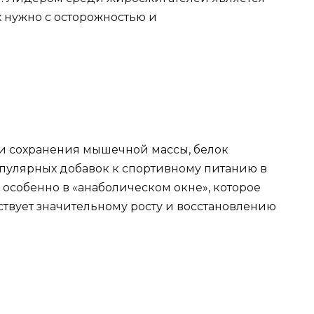
х нужно с осторожностью и
и сохранения мышечной массы, белок
опулярных добавок к спортивному питанию в
 особенно в «анаболическом окне», которое
бствует значительному росту и восстановлению