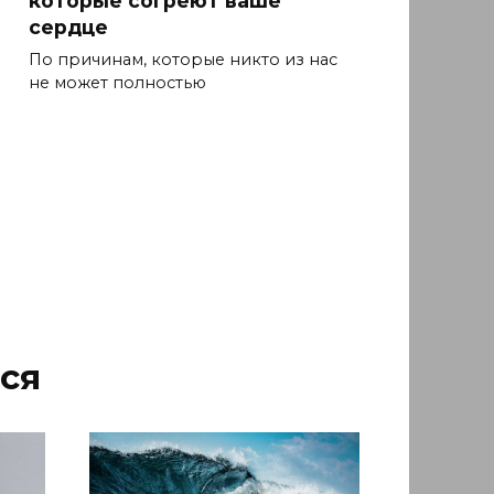
которые согреют ваше
сердце
По причинам, которые никто из нас
не может полностью
ся