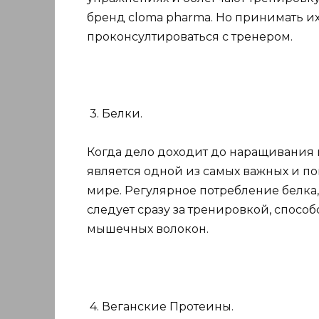
бренд cloma pharma. Но принимать и
проконсултироваться с тренером.
3. Белки.
Когда дело доходит до наращивания 
является одной из самых важных и п
мире. Регулярное потребление белка,
следует сразу за тренировкой, спосо
мышечных волокон.
4. Веганские Протеины.