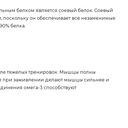
льным белком является соевый белок. Соевый
, поскольку он обеспечивает все незаменимые
90% белка.
сле тяжелых тренировок. Мышцы полны
е при заживлении делают мышцы сильнее и
динения омега-3 способствуют