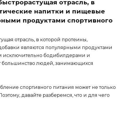
быстрорастущая отрасль, в
етические напитки и пищевые
рными продуктами спортивного
ущая отрасль, в которой протеины,
добавки являются популярными продуктами
ми исключительно бодибилдерами и
ет большинство людей, занимающихся
бление спортивного питания может не только
Поэтому, давайте разберемся, что и для чего