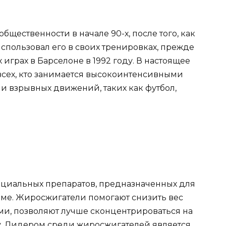
щественности в начале 90-х, после того, как
использовал его в своих тренировках, прежде
играх в Барселоне в 1992 году. В настоящее
всех, кто занимается высокоинтенсивными
и взрывных движений, таких как футбол,
ециальных препаратов, предназначенных для
ме. Жиросжигатели помогают снизить вес
и, позволяют лучше сконцентрироваться на
у. Лидером среди жиросжигателей является