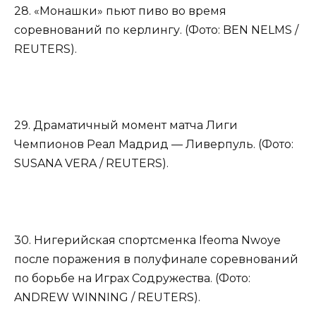
28. «Монашки» пьют пиво во время
соревнований по керлингу. (Фото: BEN NELMS /
REUTERS).
29. Драматичный момент матча Лиги
Чемпионов Реал Мадрид — Ливерпуль. (Фото:
SUSANA VERA / REUTERS).
30. Нигерийская спортсменка Ifeoma Nwoye
после поражения в полуфинале соревнований
по борьбе на Играх Содружества. (Фото:
ANDREW WINNING / REUTERS).