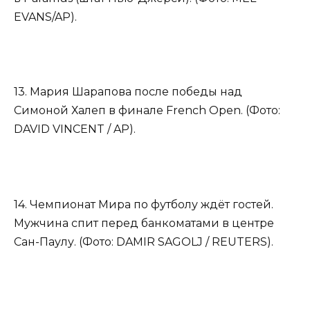
EVANS/AP).
13. Мария Шарапова после победы над
Симоной Халеп в финале French Open. (Фото:
DAVID VINCENT / AP).
14. Чемпионат Мира по футболу ждёт гостей.
Мужчина спит перед банкоматами в центре
Сан-Паулу. (Фото: DAMIR SAGOLJ / REUTERS).