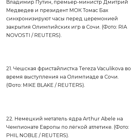
Владимир Путин, премьер-министр Дмитрий
Медведев и президент МОК Томас Бах
синхронизируют часы перед церемонией
закрытия Олимпийских игр в Сочи. (Фото: RIA
NOVOSTI / REUTERS).
21. Чешская фристайлистка Tereza Vaculikova во
время выступления на Олимпиаде в Сочи.
(Фото: MIKE BLAKE / REUTERS).
22. Немецкий метатель ядра Arthur Abele на
Чемпионате Европы по лёгкой атлетике. (Фото:
PHIL NOBLE / REUTERS).