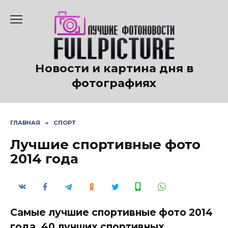
Перейти
к
содержанию
Новости и картина дня в
фотографиях
ГЛАВНАЯ
»
СПОРТ
Лучшие спортивные фото
2014 года
Самые лучшие спортивные фото 2014
года. 40 лучших спортивных