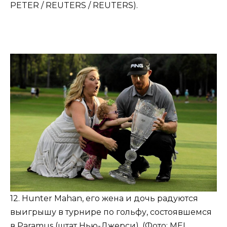
PETER / REUTERS / REUTERS).
12. Hunter Mahan, его жена и дочь радуются
выигрышу в турнире по гольфу, состоявшемся
в Paramus (штат Нью-Джерси). (Фото: MEL