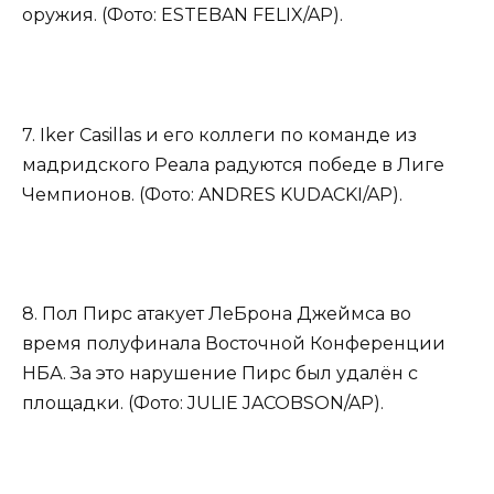
оружия. (Фото: ESTEBAN FELIX/AP).
7. Iker Casillas и его коллеги по команде из
мадридского Реала радуются победе в Лиге
Чемпионов. (Фото: ANDRES KUDACKI/AP).
8. Пол Пирс атакует ЛеБрона Джеймса во
время полуфинала Восточной Конференции
НБА. За это нарушение Пирс был удалён с
площадки. (Фото: JULIE JACOBSON/AP).