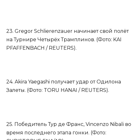
23. Gregor Schlierenzauer начинает свой полёт
на Турнире Четырёх Трамплинов. (Фото: KAI
PFAFFENBACH / REUTERS).
24. Akira Yaegashi получает удар от Одилона
Залеты. (Фото: TORU HANAI / REUTERS).
25. Победитель Тур де Франс, Vincenzo Nibali во
время последнего этапа гонки. (Фото: