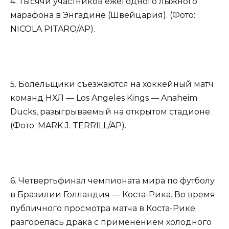
4. Тысячи участников ежегодного лыжного
марафона в Энгадине (Швейцария). (Фото:
NICOLA PITARO/AP).
5. Болельщики съезжаются на хоккейный матч
команд НХЛ — Los Angeles Kings — Anaheim
Ducks, разыгрываемый на открытом стадионе.
(Фото: MARK J. TERRILL/AP).
6. Четвертьфинал чемпионата мира по футболу
в Бразилии Голландия — Коста-Рика. Во время
публичного просмотра матча в Коста-Рике
разгорелась драка с применением холодного