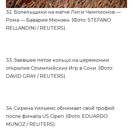
32. Болельщики на матче Лиги Чемпионов —
Рома — Бавария Мюнхен. (Фото: STEFANO
RELLANDINI / REUTERS).
33. Заевшее пятое кольцо на церемонии
открытия Олимпийских Игр в Сочи. (Фото:
DAVID GRAY / REUTERS).
34. Сирена Уильямс обнимает свой трофей
после финала US Open. (Фото: EDUARDO
MUNOZ / REUTERS).