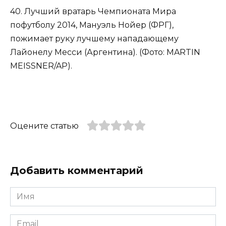
40. Лучший вратарь Чемпионата Мира
пофутболу 2014, Мануэль Нойер (ФРГ),
пожимает руку лучшему нападающему
Лайонелу Месси (Аргентина). (Фото: MARTIN
MEISSNER/AP).
Оцените статью
Добавить комментарий
Имя
*
Email