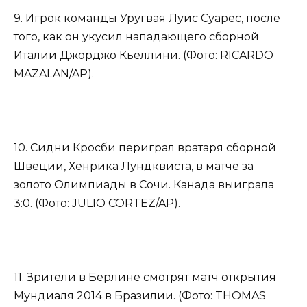
9. Игрок команды Уругвая Луис Суарес, после
того, как он укусил нападающего сборной
Италии Джорджо Кьеллини. (Фото: RICARDO
MAZALAN/AP).
10. Сидни Кросби периграл вратаря сборной
Швеции, Хенрика Лундквиста, в матче за
золото Олимпиады в Сочи. Канада выиграла
3:0. (Фото: JULIO CORTEZ/AP).
11. Зрители в Берлине смотрят матч открытия
Мундиаля 2014 в Бразилии. (Фото: THOMAS