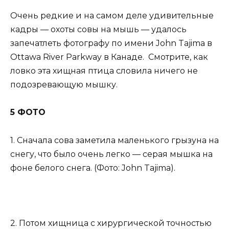
Очень редкие и на самом деле удивительные
кадры — охоты совы на мышь — удалось
запечатлеть фотографу по имени John Tajima в
Ottawa River Parkway в Канаде. Смотрите, как
ловко эта хищная птица словила ничего не
подозревающую мышку.
5 ФОТО
1. Сначала сова заметила маленького грызуна на
снегу, что было очень легко — серая мышка на
фоне белого снега. (Фото: John Tajima).
2. Потом хищница с хирургической точностью