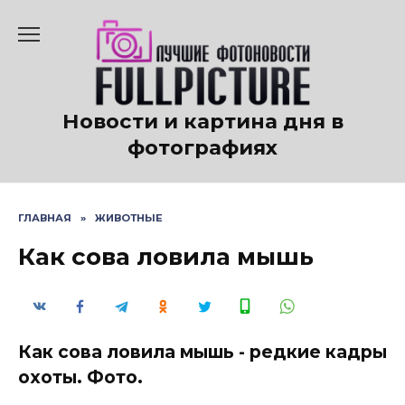
Перейти
к
содержанию
Новости и картина дня в
фотографиях
ГЛАВНАЯ
»
ЖИВОТНЫЕ
Как сова ловила мышь
Как сова ловила мышь - редкие кадры
охоты. Фото.