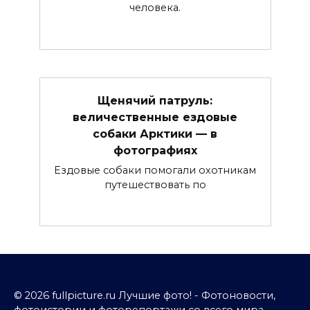
человека.
Щенячий патруль:
величественные ездовые
собаки Арктики — в
фотографиях
Ездовые собаки помогали охотникам
путешествовать по
© 2026 fullpicture.ru Лучшие фото! - Фотоновости,