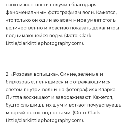
свою известность получил благодаря
феноменальным фотографиям волн. Кажется,
что только он один во всем мире умеет столь
величественно и красиво показать декалитры
поднимающейся воды. (Фото: Clark
Little/clarklittlephotography.com).
2. «Розовая вспышка». Синие, зелёные и
бирюзовые, пенящиеся и с отражающимся
светом внутри волны на фотографиях Кларка
Литтла восхищают и завораживают. Кажется,
будто слышишь их шум и вот-вот почувствуешь
мокрый песок под ногами. (Фото: Clark
Little/clarklittlephotography.com).