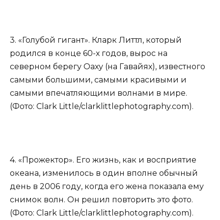
3. «Голубой гигант». Кларк Литтл, который
родился в конце 60-х годов, вырос на
северном берегу Оаху (на Гавайях), известного
самыми большими, самыми красивыми и
самыми впечатляющими волнами в мире.
(Фото: Clark Little/clarklittlephotography.com).
4. «Прожектор». Его жизнь, как и восприятие
океана, изменилось в один вполне обычный
день в 2006 году, когда его жена показала ему
снимок волн. Он решил повторить это фото.
(Фото: Clark Little/clarklittlephotography.com).