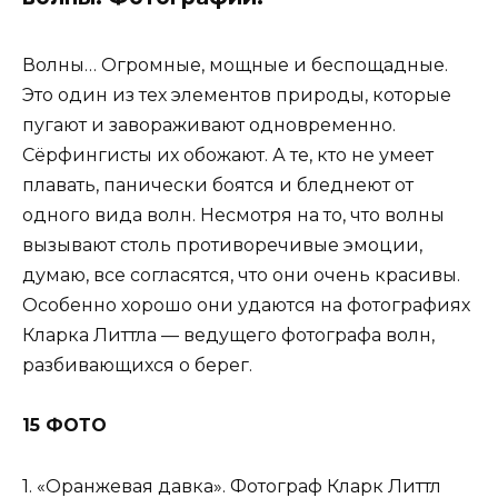
Волны… Огромные, мощные и беспощадные.
Это один из тех элементов природы, которые
пугают и завораживают одновременно.
Сёрфингисты их обожают. А те, кто не умеет
плавать, панически боятся и бледнеют от
одного вида волн. Несмотря на то, что волны
вызывают столь противоречивые эмоции,
думаю, все согласятся, что они очень красивы.
Особенно хорошо они удаются на фотографиях
Кларка Литтла — ведущего фотографа волн,
разбивающихся о берег.
15 ФОТО
1. «Оранжевая давка». Фотограф Кларк Литтл