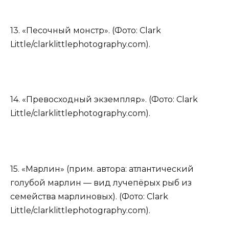
13. «Песочный монстр». (Фото: Clark
Little/clarklittlephotography.com).
14. «Превосходный экземпляр». (Фото: Clark
Little/clarklittlephotography.com).
15. «Марлин» (прим. автора: атлантический
голубой марлин — вид лучепёрых рыб из
семейства марлиновых). (Фото: Clark
Little/clarklittlephotography.com).