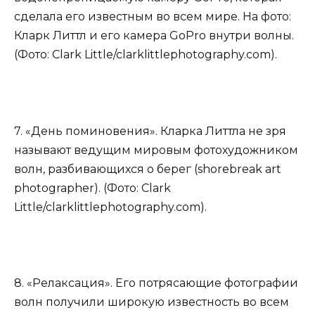
сделала его известным во всем мире. На фото:
Кларк Литтл и его камера GoPro внутри волны.
(Фото: Clark Little/clarklittlephotography.com).
7. «День поминовения». Кларка Литтла не зря
называют ведущим мировым фотохудожником
волн, разбивающихся о берег (shorebreak art
photographer). (Фото: Clark
Little/clarklittlephotography.com).
8. «Релаксация». Его потрясающие фотографии
волн получили широкую известность во всем