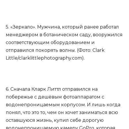
5. «Зеркало». Мужчина, который ранее работал
менеджером в ботаническом саду, вооружился
соответствующим оборудованием и
отправился покорять волны. (Фото: Clark
Little/clarklittlephotography.com).
6. Сначала Кларк Литтл отправился на
побережье с дешёвым фотоаппаратом с
водонепроницаемым корпусом. И лишь когда
понял, что это то, чем он хочет заниматься всю
оставшуюся жизнь, купил себе дорогую
водонепроницаемую камеру GoPro, которая