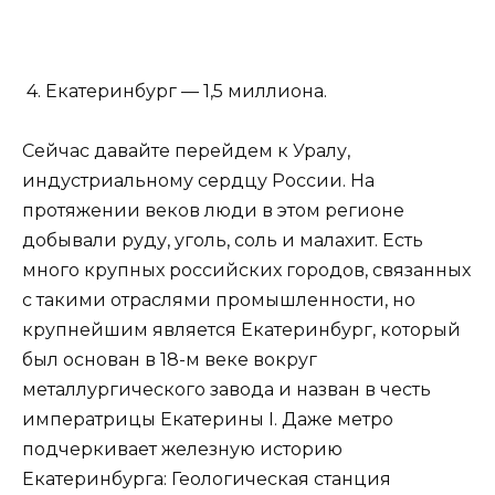
4. Екатеринбург — 1,5 миллиона.
Сейчас давайте перейдем к Уралу,
индустриальному сердцу России. На
протяжении веков люди в этом регионе
добывали руду, уголь, соль и малахит. Есть
много крупных российских городов, связанных
с такими отраслями промышленности, но
крупнейшим является Екатеринбург, который
был основан в 18-м веке вокруг
металлургического завода и назван в честь
императрицы Екатерины I. Даже метро
подчеркивает железную историю
Екатеринбурга: Геологическая станция