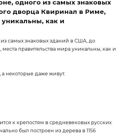
оне, одного из самых знаковых
ого дворца Квиринал в Риме,
 уникальны, как и
 из самых знаковых зданий в США, до
 места правительства мира уникальны, как и
 а некоторые даже живут.
сится к крепостям в средневековых русских
ально был построен из дерева в 1156