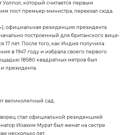
т Уолпол, который считается первым
им пост премьер-министра, переехал сюда.
»), официальная резиденция президента
начально построенный для британского вице-
ся 17 лет. После того, как Индия получила
ния в 1947 году и избрала своего первого
площадью 18580 квадратных метров был
и президента.
т великолепный сад.
 дворец стал официальной резиденцией
рнатор Иоахим Мурат был женат на сестре
ам несколько лет.