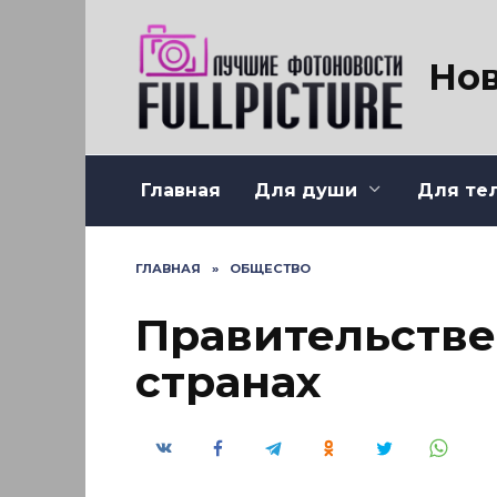
Перейти
к
содержанию
Нов
Главная
Для души
Для те
ГЛАВНАЯ
»
ОБЩЕСТВО
Правительстве
странах