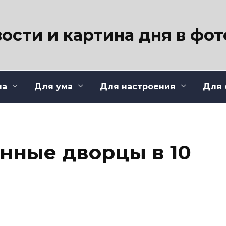
ости и картина дня в фо
ла
Для ума
Для настроения
Для 
нные дворцы в 10