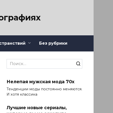
тографиях
странствий
Без рубрики
Search
for:
Нелепая мужская мода 70х
Тенденции моды постоянно меняются.
И хотя классика
Лучшие новые сериалы,