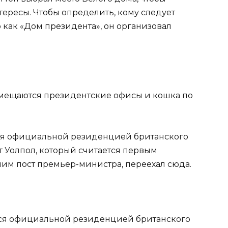
ересы. Чтобы определить, кому следует
 как «Дом президента», он организовал
азмещаются президентские офисы и кошка по
тся официальной резиденцией британского
т Уолпол, который считается первым
им пост премьер-министра, переехал сюда.
тся официальной резиденцией британского