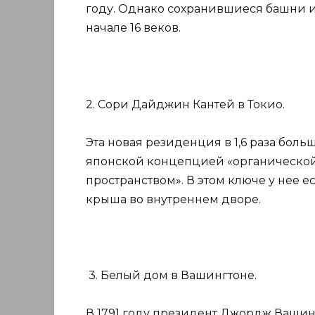
году. Однако сохранившиеся башни и
начале 16 веков.
2. Сори Дайджин Кантей в Токио.
Эта новая резиденция в 1,6 раза бол
японской концепцией «органическо
пространством». В этом ключе у нее 
крыша во внутреннем дворе.
3. Белый дом в Вашингтоне.
В 1791 году президент Джордж Вашинг