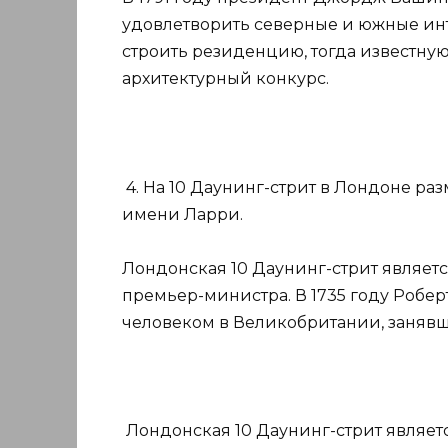
удовлетворить северные и южные инт
строить резиденцию, тогда известную
архитектурный конкурс.
4. На 10 Даунинг-стрит в Лондоне р
имени Ларри.
Лондонская 10 Даунинг-стрит являе
премьер-министра. В 1735 году Робер
человеком в Великобритании, занявш
Лондонская 10 Даунинг-стрит являе