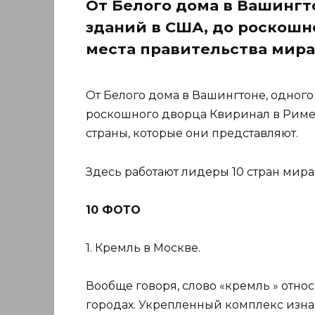
От Белого дома в Вашингт
зданий в США, до роскошн
места правительства мира
От Белого дома в Вашингтоне, одного
роскошного дворца Квиринал в Риме,
страны, которые они представляют.
Здесь работают лидеры 10 стран мира,
10 ФОТО
1. Кремль в Москве.
Вообще говоря, слово «кремль » отно
городах. Укрепленный комплекс изнач