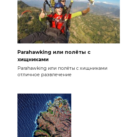
Parahawking или полёты с
хищниками
Parahawking или полёты с хищниками
отличное развлечение