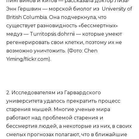
пингвинов и китов — рассказала доктор Лиза-
Энн Гершвин — морской биолог из University of
British Columbia. Она подчеркнула, что
существует разновидность «бессмертных»
медуз — Turritopsis dohrnii — которые умеют
регенерировать свои клетки, поэтому их не
возможно уничтожить. (Фото: Chen
Yiming/flickr.com).
2. Исследователям из Гарвардского
университета удалось прекратить процесс
старения мышей. Многие ученые мира
работают над проблемой старения и
бессмертия людей, а некоторые из них, в своих
смелых прогнозах полагают, что в ближайшие