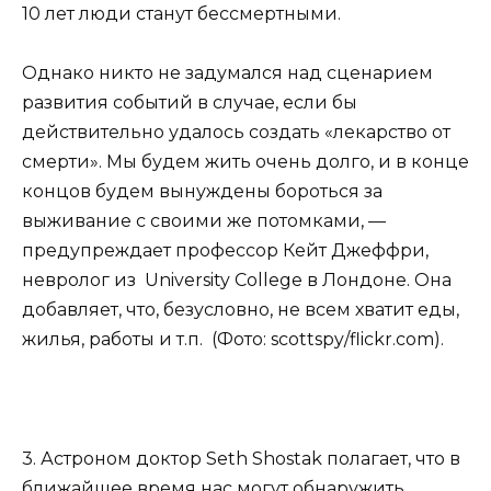
10 лет люди станут бессмертными.
Однако никто не задумался над сценарием
развития событий в случае, если бы
действительно удалось создать «лекарство от
смерти». Мы будем жить очень долго, и в конце
концов будем вынуждены бороться за
выживание с своими же потомками, —
предупреждает профессор Кейт Джеффри,
невролог из University College в Лондоне. Она
добавляет, что, безусловно, не всем хватит еды,
жилья, работы и т.п. (Фото: scottspy/flickr.com).
3. Астроном доктор Seth Shostak полагает, что в
ближайшее время нас могут обнаружить