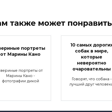
ам также может понравить
10 самых дороги
вериные портреты
собак в мире,
от Марины Кано
которые
невероятно
очаровательны
Звериные портреты от
Марины Кано -
Говорят, что собака -
фотографии дикой
лучший друг человека