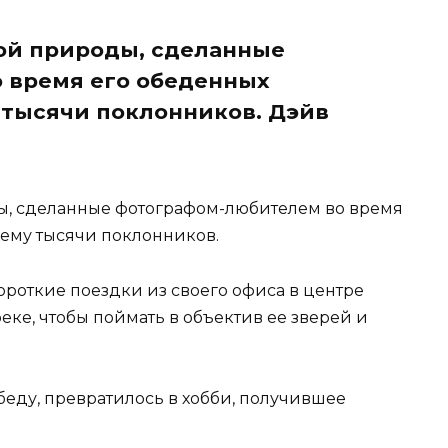
ой природы, сделанные
 время его обеденных
 тысячи поклонников. Дэйв
, сделанные фотографом-любителем во время
 ему тысячи поклонников.
роткие поездки из своего офиса в центре
ке, чтобы поймать в объектив ее зверей и
обеду, превратилось в хобби, получившее