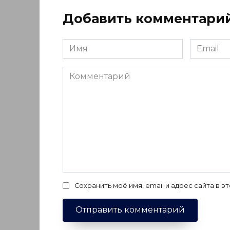
Добавить комментари
Имя
Email
*
*
Комментарий
Сохранить моё имя, email и адрес сайта в