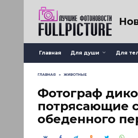
Перейти
к
содержанию
Нов
Главная
Для души
Для те
ГЛАВНАЯ
»
ЖИВОТНЫЕ
Фотограф дико
потрясающие с
обеденного п