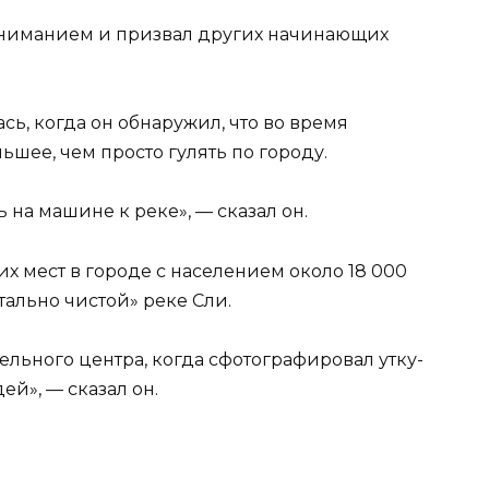
 вниманием и призвал других начинающих
ь, когда он обнаружил, что во время
льшее, чем просто гулять по городу.
ь на машине к реке», — сказал он.
х мест в городе с населением около 18 000
ально чистой» реке Сли.
ельного центра, когда сфотографировал утку-
ей», — сказал он.