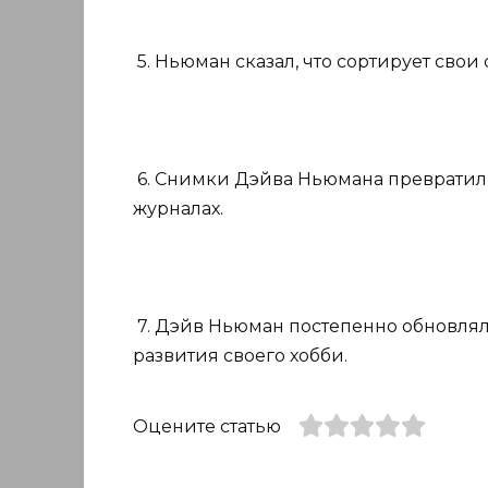
5. Ньюман сказал, что сортирует сво
6. Снимки Дэйва Ньюмана превратили
журналах.
7. Дэйв Ньюман постепенно обновлял
развития своего хобби.
Оцените статью