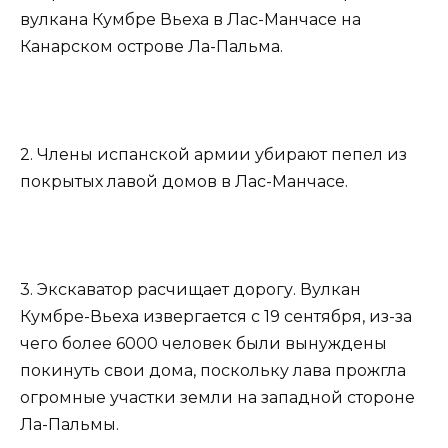
вулкана Кумбре Вьеха в Лас-Манчасе на
Канарском острове Ла-Пальма.
2. Члены испанской армии убирают пепел из
покрытых лавой домов в Лас-Манчасе.
3. Экскаватор расчищает дорогу. Вулкан
Кумбре-Вьеха извергается с 19 сентября, из-за
чего более 6000 человек были вынуждены
покинуть свои дома, поскольку лава прожгла
огромные участки земли на западной стороне
Ла-Пальмы.