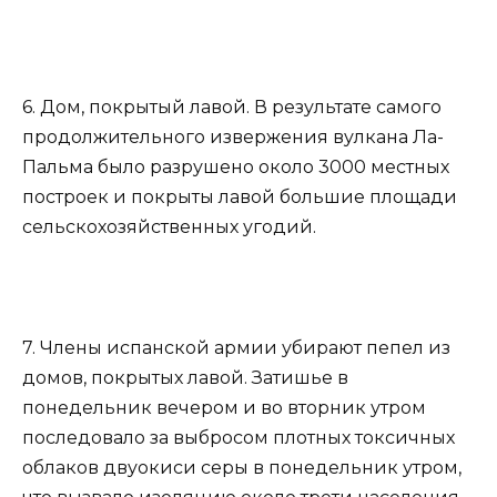
6. Дом, покрытый лавой. В результате самого
продолжительного извержения вулкана Ла-
Пальма было разрушено около 3000 местных
построек и покрыты лавой большие площади
сельскохозяйственных угодий.
7. Члены испанской армии убирают пепел из
домов, покрытых лавой. Затишье в
понедельник вечером и во вторник утром
последовало за выбросом плотных токсичных
облаков двуокиси серы в понедельник утром,