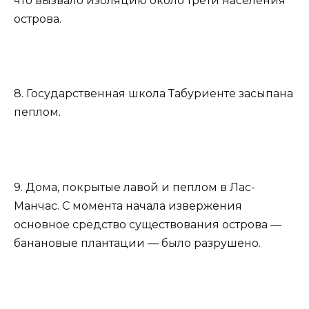
что вызвало изоляцию около трети населения
острова.
8. Государственная школа Табуриенте засыпана
пеплом.
9. Дома, покрытые лавой и пеплом в Лас-
Манчас. С момента начала извержения
основное средство существования острова —
банановые плантации — было разрушено.