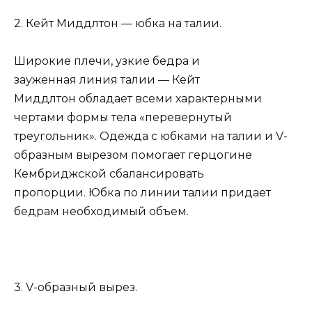
2. Кейт Миддлтон — юбка на талии.
Широкие плечи, узкие бедра и
зауженная линия талии — Кейт
Миддлтон обладает всеми характерными
чертами формы тела «перевернутый
треугольник». Одежда с юбками на талии и V-
образным вырезом помогает герцогине
Кембриджской сбалансировать
пропорции. Юбка по линии талии придает
бедрам необходимый объем.
3. V-образный вырез.