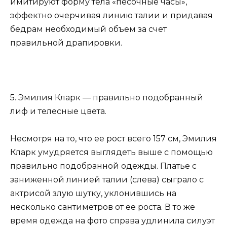
имитируют форму тела «песочные часы»,
эффектно очерчивая линию талии и придавая
бедрам необходимый объем за счет
правильной драпировки.
5. Эмилия Кларк — правильно подобранный
лиф и телесные цвета.
Несмотря на то, что ее рост всего 157 см, Эмилия
Кларк умудряется выглядеть выше с помощью
правильно подобранной одежды. Платье с
заниженной линией талии (слева) сыграло с
актрисой злую шутку, уклонившись на
несколько сантиметров от ее роста. В то же
время одежда на фото справа удлинила силуэт