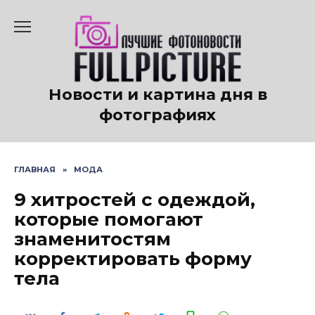
Перейти
к
содержанию
Новости и картина дня в
фотографиях
ГЛАВНАЯ
»
МОДА
9 хитростей с одеждой,
которые помогают
знаменитостям
корректировать форму
тела