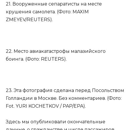
21. Вооруженные сепаратисты на месте
крушения самолета. (Фото: MAXIM
ZMEYEV/REUTERS).
22. Место авиакатастрофы малазийского
боинга. (Фото: REUTERS).
23. Эта фотография сделана перед Посольством
Голландии в Москве. Без комментариев. (Фото:
Fot. YURI KOCHETKOV / PAP/EPA).
Здесь мы опубликовали окончательные
данные, о гражданстве и числе пассажиров,