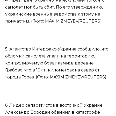
4. Президент Украины не исключает того, что
самолет мог быть сбит. По его утверждению,
украинские военные ведомства к этому не
причастны. (Фото: MAXIM ZMEYEV/REUTERS).
5. Агентство Интерфакс-Украина сообщило, что
обломки самолета упали на территорию,
контролируемую боевиками: в деревне
Грабово, что в 10-ти километрах на север от
города Торез. (Фото: MAXIM ZMEYEV/REUTERS).
6. Лидер сепаратистов в восточной Украине
Александр Бородай обвинил в катастрофе