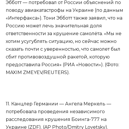
Эбботт — потребовал от России объяснений по
поводу авиакатастрофы на Украине (по данным
«Интерфакса»). Тони Эбботт также заявил, что на
Россию может лечь значительная доля
ответственности за крушение самолёта. «Мы не
хотим усугублять ситуацию, но сейчас можно
сказать почти с уверенностью, что самолет был
сбит противовоздушной ракетой, которую
предоставила Россия» (РИА «Новости»). (Фото:
MAXIM ZMEYEV/REUTERS).
11. Канцлер Германии — Ангела Меркель —
потребовала проведения независимого
расследования крушения Боинга-777 на
Украине (ZDF). (AP Photo/Dmitry Lovetsky).