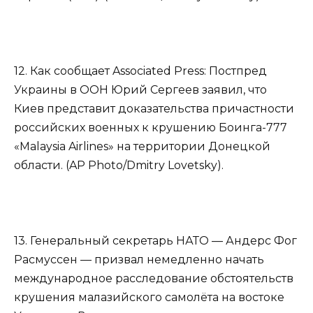
12. Как сообщает Associated Press: Постпред
Украины в ООН Юрий Сергеев заявил, что
Киев представит доказательства причастности
российских военных к крушению Боинга-777
«Malaysia Airlines» на территории Донецкой
области. (AP Photo/Dmitry Lovetsky).
13. Генеральный секретарь НАТО — Андерс Фог
Расмуссен — призвал немедленно начать
международное расследование обстоятельств
крушения малазийского самолёта на востоке