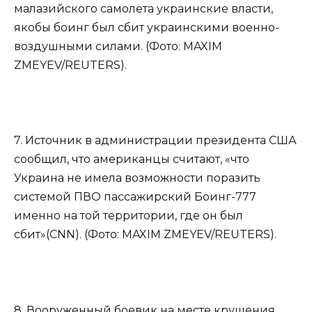
малазийского самолета украинские власти,
якобы боинг был сбит украинскими военно-
воздушными силами. (Фото: MAXIM
ZMEYEV/REUTERS).
7. Источник в администрации президента США
сообщил, что американцы считают, «что
Украина не имела возможности поразить
системой ПВО пассажирский Боинг-777
именно на той территории, где он был
сбит»(CNN). (Фото: MAXIM ZMEYEV/REUTERS).
8. Вооруженный боевик на месте крушения