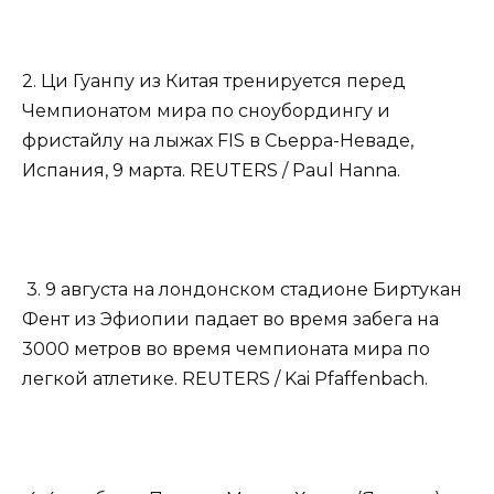
2. Ци Гуанпу из Китая тренируется перед
Чемпионатом мира по сноубордингу и
фристайлу на лыжах FIS в Сьерра-Неваде,
Испания, 9 марта. REUTERS / Paul Hanna.
3. 9 августа на лондонском стадионе Биртукан
Фент из Эфиопии падает во время забега на
3000 метров во время чемпионата мира по
легкой атлетике. REUTERS / Kai Pfaffenbach.