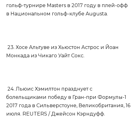
гольф-турнире Masters в 2017 году в плей-офф
в Национальном гольф-клубе Augusta.
23. Хосе Альтуве из Хьюстон Астрос и Йоан
Монкада из Чикаго Уайт Сокс.
24. Льюис Хэмилтон празднует с
болельщиками победу в Гран-при Формулы-1
2017 года в Сильверстоуне, Великобритания, 16
июля. REUTERS / Джейсон Кэрндуфф.