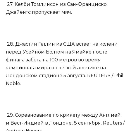
27. Келби Томлинсон из Сан-Франциско
Джайентс пропускает мяч.
28. Джастин Гатлин из США встает на колени
перед Усейном Болтом на Ямайке после
финала забега на 100 метров во время
чемпионата мира по легкой атлетике на
Лондонском стадионе 5 августа. REUTERS / Phil
Noble.
29. Соревнование по крикету между Англией
и Вест-Индией в Лондоне, 8 сентября. Reuters /
Andrew Boyers.