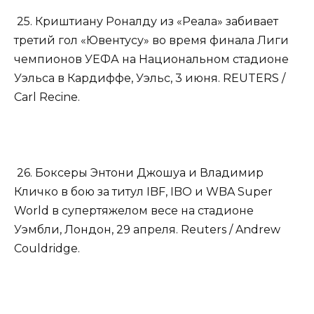
25. Криштиану Роналду из «Реала» забивает
третий гол «Ювентусу» во время финала Лиги
чемпионов УЕФА на Национальном стадионе
Уэльса в Кардиффе, Уэльс, 3 июня. REUTERS /
Carl Recine.
26. Боксеры Энтони Джошуа и Владимир
Кличко в бою за титул IBF, IBO и WBA Super
World в супертяжелом весе на стадионе
Уэмбли, Лондон, 29 апреля. Reuters / Andrew
Couldridge.