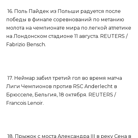
16. Поль Пайдек из Польши радуется после
победы в финале соревнований по метанию
молота на чемпионате мира по легкой атлетике
на Лондонском стадионе 11 августа. REUTERS /
Fabrizio Bensch.
17. Неймар забил третий гол во время матча
Лиги Чемпионов против RSC Anderlecht в
Брюсселе, Бельгия, 18 октября. REUTERS /
Francois Lenoir.
18. Прыжок с моста Александра III в реку Сена в