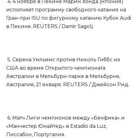
4. 4 ноября в Пекине Марин Хонда (Япония)
исполняет программу свободного катания на
Гран-при ISU по фигурному катанию Кубок Audi
в Пекине. REUTERS / Damir Sagolj.
5. Серена Уильямс против Николь Гиббс из
США во время Открытого чемпионата
Австралии в Мельбурн-парке в Мельбурне,
Австралия, 21 января. REUTERS / Джейсон Рид.
6. Матч Лиги чемпионов между «Бенфика» и
«Манчестер Юнайтед» в Estadio da Luz,
Лиссабон, Португалия.