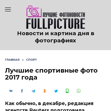
Перейти
к
содержанию
Новости и картина дня в
фотографиях
ГЛАВНАЯ
»
СПОРТ
Лучшие спортивные фото
2017 года
Как обычно, в декабре, редакция
агентств Reuters подготовила