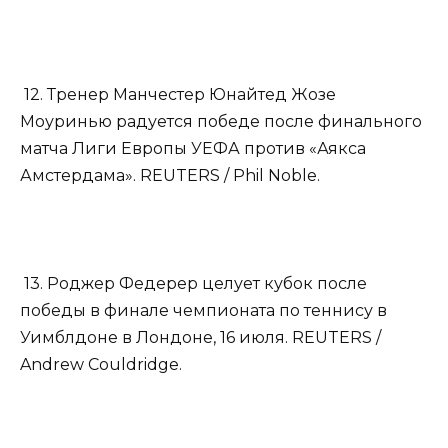
12. Тренер Манчестер Юнайтед Жозе
Моуринью радуется победе после финального
матча Лиги Европы УЕФА против «Аякса
Амстердама». REUTERS / Phil Noble.
13. Роджер Федерер целует кубок после
победы в финале чемпионата по теннису в
Уимблдоне в Лондоне, 16 июля. REUTERS /
Andrew Couldridge.