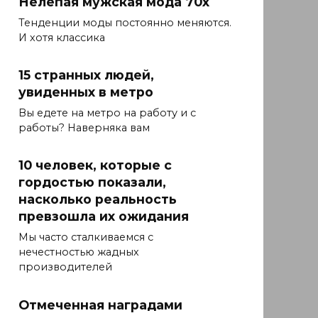
Нелепая мужская мода 70х
Тенденции моды постоянно меняются.
И хотя классика
15 странных людей,
увиденных в метро
Вы едете на метро на работу и с
работы? Наверняка вам
10 человек, которые с
гордостью показали,
насколько реальность
превзошла их ожидания
Мы часто сталкиваемся с
нечестностью жадных
производителей
Отмеченная наградами