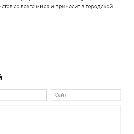
стов со всего мира и приносит в городской
й
Сайт