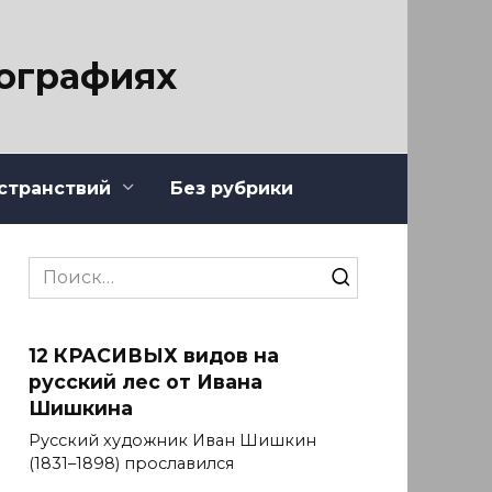
тографиях
странствий
Без рубрики
Search
for:
12 КРАСИВЫХ видов на
русский лес от Ивана
Шишкина
Русский художник Иван Шишкин
(1831–1898) прославился