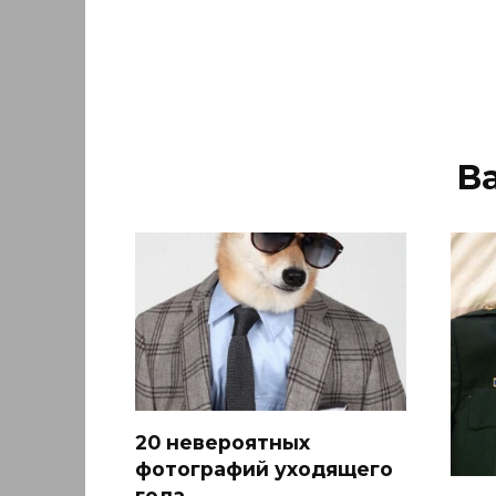
В
20 невероятных
фотографий уходящего
года