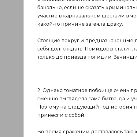
банально, если не сказать криминал
участие в карнавальном шествии в че
какой-то причине затеяла драку.
Стоящие вокруг и предназначенные 
себя долго ждать. Помидоры стали г
только до приезда полиции. Зачинщи
2. Однако томатное побоище очень п
смешно выглядела сама битва, да и у
Поэтому на следующий год история п
принесли с собой.
Во время сражений доставалось так