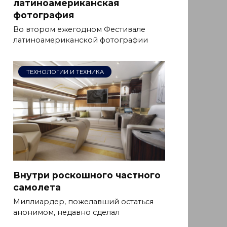
латиноамериканская
фотография
Во втором ежегодном Фестивале
латиноамериканской фотографии
ТЕХНОЛОГИИ И ТЕХНИКА
Внутри роскошного частного
самолета
Миллиардер, пожелавший остаться
анонимом, недавно сделал