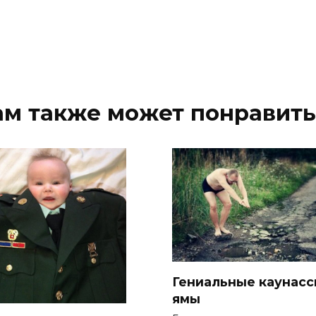
ам также может понравить
Гениальные каунасс
ямы