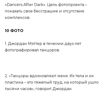
«Dancers After Dark». Цель фотопроекта –
показать свое бесстрашие и отсутствие
комплексов.
10 ФОТО
1. Джордан Мэттер в течении двух лет
фотографировал танцоров.
2. «Танцоры вдохновляют меня. Их тела и их
пластика – это тяжелый труд, на который ушло
тысячи часов», говорит Джордан.