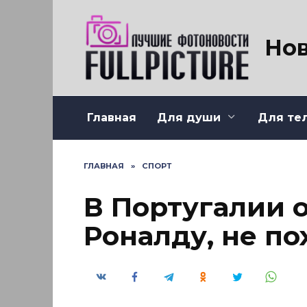
Перейти
к
содержанию
Нов
Главная
Для души
Для те
ГЛАВНАЯ
»
СПОРТ
В Португалии 
Роналду, не п