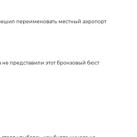
 решил переименовать местный аэропорт
 не представили этот бронзовый бюст