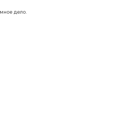
емное дело.