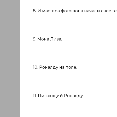
8. И мастера фотошопа начали свое т
9. Мона Лиза.
10. Роналду на поле.
11. Писающий Роналду.