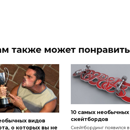
ам также может понравить
10 самых необычных
скейтбордов
необычных видов
рта, о которых вы не
Скейтбординг появился в