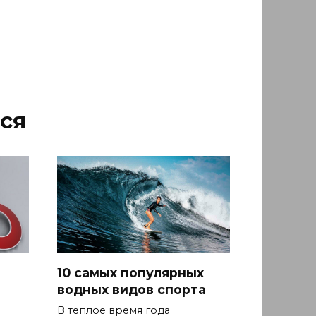
ся
10 самых популярных
водных видов спорта
В теплое время года