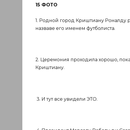
15 ФОТО
1. Родной город Криштиану Роналду
назваве его именем футболиста.
2. Церемония проходила хорошо, пока
Криштиану.
3. И тут все увидели ЭТО.