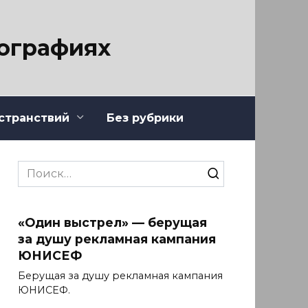
тографиях
странствий
Без рубрики
Search
for:
«Один выстрел» — берущая
за душу рекламная кампания
ЮНИСЕФ
Берущая за душу рекламная кампания
ЮНИСЕФ.