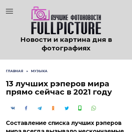
Перейти
к
содержанию
Новости и картина дня в
фотографиях
ГЛАВНАЯ
»
МУЗЫКА
13 лучших рэперов мира
прямо сейчас в 2021 году
Составление списка лучших рэперов
мира всегда вызывало нескончаемые