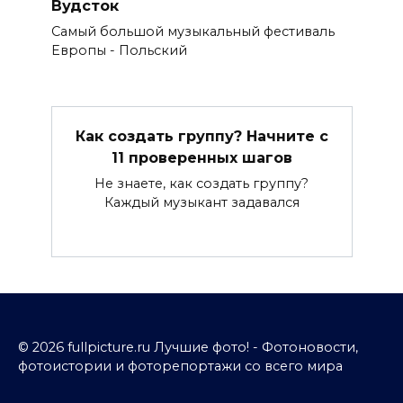
Вудсток
Самый большой музыкальный фестиваль
Европы - Польский
Как создать группу? Начните с
11 проверенных шагов
Не знаете, как создать группу?
Каждый музыкант задавался
© 2026 fullpicture.ru Лучшие фото! - Фотоновости,
фотоистории и фоторепортажи со всего мира