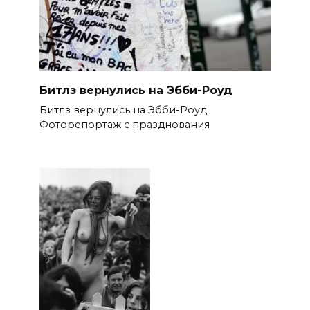
Битлз вернулись на Эбби-Роуд
Битлз вернулись на Эбби-Роуд.
Фоторепортаж с празднования