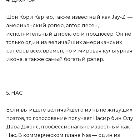
Шон Кори Картер, также известный как Jay-Z, —
американский рэпер, автор песен,
исполнительный директор и продюсер. Он не
только один из величайших американских
рэперов всех времен, но и мировая культурная
икона, а также самый богатый рэпер.
5. НАС.
Если вы ищете величайшего из ныне живущих
поэтов, то голосование получает Насир бин Олу
Дара Джонс, профессионально известный как
Нас. В коммерческом плане Nas — один из