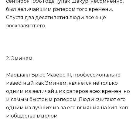
сентября 1996 года Тупак Шакур, несомненно,
был величайшим рэпером того времени.
Спустя два десятилетия люди все еще
восхваляют его.
2. Эминем.
Маршалл Брюс Мазерс III, профессионально
известный как Эминем, является не только
одним из величайших рэперов всех времен, но
и самым быстрым рэпером. Люди считают его
одним из лучших из-за его влияния на хип-хоп
и общество в целом.