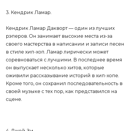
3. Кендрик Ламар.
Кендрик Ламар Дакворт — один из лучших
рэперов. Он занимает высокие места из-за
своего мастерства в написании и записи песен
в стиле хип-хоп. Ламар лирически может
соревноваться с лучшими. В последнее время
он выпускает несколько хитов, которые
оживили рассказывание историй в хип-хопе.
Кроме того, он сохранил последовательность в
своей музыке с тех пор, как представился на
сцене.
4. Джей-Зи.