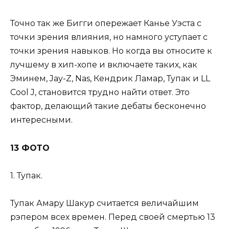
Точно так же Бигги опережает Канье Уэста с
точки зрения влияния, но намного уступает с
точки зрения навыков. Но когда вы относите к
лучшему в хип-хопе и включаете таких, как
Эминем, Jay-Z, Nas, Кендрик Ламар, Тупак и LL
Cool J, становится трудно найти ответ. Это
фактор, делающий такие дебаты бесконечно
интересными.
13 ФОТО
1. Тупак.
Тупак Амару Шакур считается величайшим
рэпером всех времен. Перед своей смертью 13