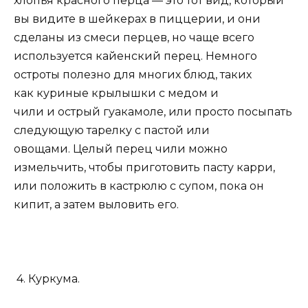
хлопья красного перца — это тот вид, который
вы видите в шейкерах в пиццерии, и они
сделаны из смеси перцев, но чаще всего
используется кайенский перец. Немного
остроты полезно для многих блюд, таких
как куриные крылышки с медом и
чили и острый гуакамоле, или просто посыпать
следующую тарелку с пастой или
овощами. Целый перец чили можно
измельчить, чтобы приготовить пасту карри,
или положить в кастрюлю с супом, пока он
кипит, а затем выловить его.
4. Куркума.