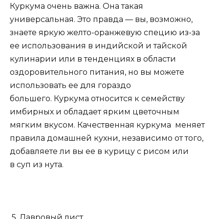
Куркума очень важна. Она такая
универсальная. Это правда — вы, возможно,
знаете яркую желто-оранжевую специю из-за
ее использования в индийской и тайской
кулинарии или в тенденциях в области
оздоровительного питания, но вы можете
использовать ее для гораздо
большего. Куркума относится к семейству
имбирных и обладает ярким цветочным
мягким вкусом. Качественная куркума меняет
правила домашней кухни, независимо от того,
добавляете ли вы ее в курицу с рисом или
в суп из нута.
5. Лавровый лист.