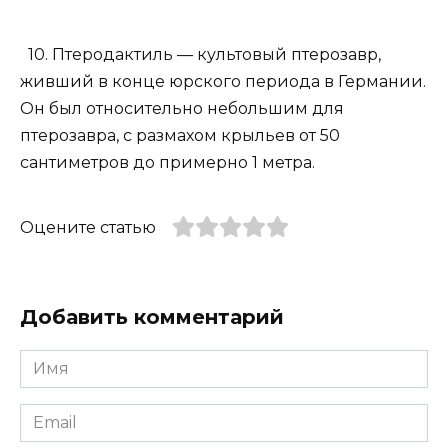
10. Птеродактиль — культовый птерозавр,
живший в конце юрского периода в Германии.
Он был относительно небольшим для
птерозавра, с размахом крыльев от 50
сантиметров до примерно 1 метра.
Оцените статью
Добавить комментарий
Имя
*
Email
*