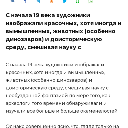
С начала 19 века художники
изображали красочных, хотя иногда и
вымышленных, животных (особенно
динозавров) и доисторическую
среду, смешивая науку с
С начала 19 века художники изображали
красочных, хотя иногда и вымышленных,
животных (особенно динозавров) и
доисторическую среду, смешивая науку с
необузданной фантазией по мере того, как
археологи того времени обнаруживали и
изучали все больше и больше окаменелостей.
Однако совершенно ясно, что, глядя только на