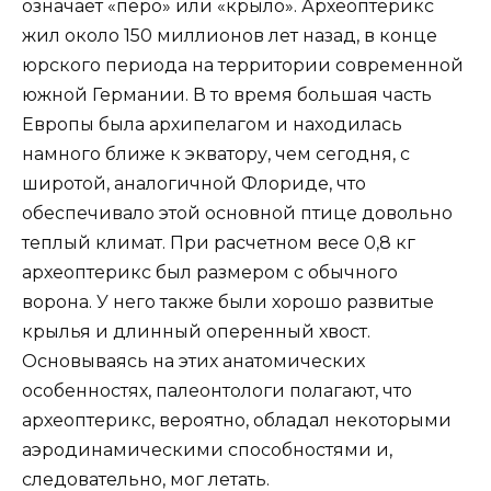
означает «перо» или «крыло». Археоптерикс
жил около 150 миллионов лет назад, в конце
юрского периода на территории современной
южной Германии. В то время большая часть
Европы была архипелагом и находилась
намного ближе к экватору, чем сегодня, с
широтой, аналогичной Флориде, что
обеспечивало этой основной птице довольно
теплый климат. При расчетном весе 0,8 кг
археоптерикс был размером с обычного
ворона. У него также были хорошо развитые
крылья и длинный оперенный хвост.
Основываясь на этих анатомических
особенностях, палеонтологи полагают, что
археоптерикс, вероятно, обладал некоторыми
аэродинамическими способностями и,
следовательно, мог летать.