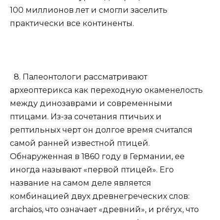
100 миллионов лет и смогли заселить
практически все континенты.
8. Палеонтологи рассматривают
археоптерикса как переходную окаменелость
между динозаврами и современными
птицами. Из-за сочетания птичьих и
рептильных черт он долгое время считался
самой ранней известной птицей.
Обнаруженная в 1860 году в Германии, ее
иногда называют «первой птицей». Его
название на самом деле является
комбинацией двух древнегреческих слов:
archaios, что означает «древний», и préryx, что