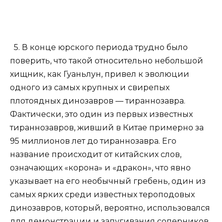
5. В конце юрского периода трудно было
поверить, что такой относительно небольшой
хищник, как Гуаньлун, привел к эволюции
одного из самых крупных и свирепых
плотоядных динозавров — тираннозавра.
Фактически, это один из первых известных
тираннозавров, живший в Китае примерно за
95 миллионов лет до тираннозавра. Его
название происходит от китайских слов,
означающих «корона» и «дракон», что явно
указывает на его необычный гребень, один из
самых ярких среди известных тероподовых
динозавров, который, вероятно, использовался
для демонстрации и запугивания соперников.