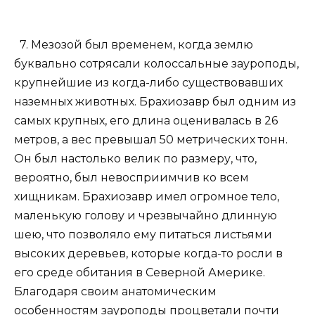
7. Мезозой был временем, когда землю
буквально сотрясали колоссальные зауроподы,
крупнейшие из когда-либо существовавших
наземных животных. Брахиозавр был одним из
самых крупных, его длина оценивалась в 26
метров, а вес превышал 50 метрических тонн.
Он был настолько велик по размеру, что,
вероятно, был невосприимчив ко всем
хищникам. Брахиозавр имел огромное тело,
маленькую голову и чрезвычайно длинную
шею, что позволяло ему питаться листьями
высоких деревьев, которые когда-то росли в
его среде обитания в Северной Америке.
Благодаря своим анатомическим
особенностям зауроподы процветали почти