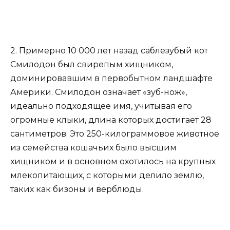
2. Примерно 10 000 лет назад саблезубый кот
Смилодон был свирепым хищником,
доминировавшим в первобытном ландшафте
Америки. Смилодон означает «зуб-нож»,
идеально подходящее имя, учитывая его
огромные клыки, длина которых достигает 28
сантиметров. Это 250-килограммовое животное
из семейства кошачьих было высшим
хищником и в основном охотилось на крупных
млекопитающих, с которыми делило землю,
таких как бизоны и верблюды.