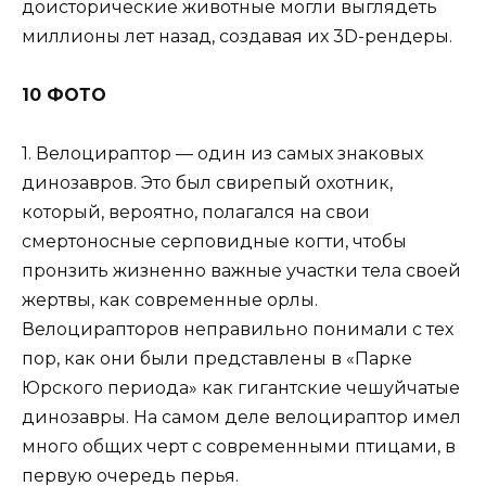
доисторические животные могли выглядеть
миллионы лет назад, создавая их 3D-рендеры.
10 ФОТО
1. Велоцираптор — один из самых знаковых
динозавров. Это был свирепый охотник,
который, вероятно, полагался на свои
смертоносные серповидные когти, чтобы
пронзить жизненно важные участки тела своей
жертвы, как современные орлы.
Велоцирапторов неправильно понимали с тех
пор, как они были представлены в «Парке
Юрского периода» как гигантские чешуйчатые
динозавры. На самом деле велоцираптор имел
много общих черт с современными птицами, в
первую очередь перья.