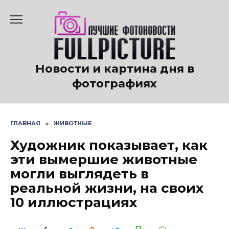
Перейти
к
содержанию
Новости и картина дня в
фотографиях
ГЛАВНАЯ
»
ЖИВОТНЫЕ
Художник показывает, как
эти вымершие животные
могли выглядеть в
реальной жизни, на своих
10 иллюстрациях