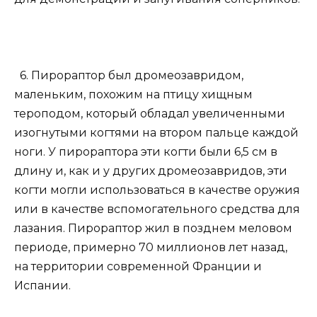
6. Пирораптор был дромеозавридом,
маленьким, похожим на птицу хищным
тероподом, который обладал увеличенными
изогнутыми когтями на втором пальце каждой
ноги. У пирораптора эти когти были 6,5 см в
длину и, как и у других дромеозавридов, эти
когти могли использоваться в качестве оружия
или в качестве вспомогательного средства для
лазания. Пирораптор жил в позднем меловом
периоде, примерно 70 миллионов лет назад,
на территории современной Франции и
Испании.