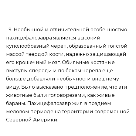
9. Необычной и отличительной особенностью
пахицефалозавра является высокий
куполообразный череп, образованный толстой
массой твердой кости, надежно защищающей
его крошечный мозг. Обильные костяные
выступы спереди и по бокам черепа еще
больше добавляли необычности внешнему
виду. Было высказано предположение, что эти
животные были головорезами, как живые
бараны. Пахицефалозавр жил в позднем
меловом периоде на территории современной
Северной Америки.