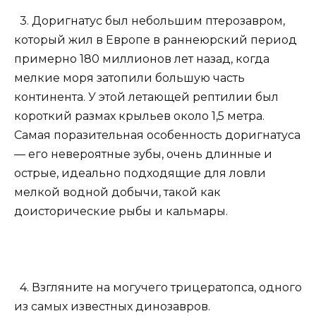
3. Доригнатус был небольшим птерозавром,
который жил в Европе в раннеюрский период
примерно 180 миллионов лет назад, когда
мелкие моря затопили большую часть
континента. У этой летающей рептилии был
короткий размах крыльев около 1,5 метра.
Самая поразительная особенность доригнатуса
— его невероятные зубы, очень длинные и
острые, идеально подходящие для ловли
мелкой водной добычи, такой как
доисторические рыбы и кальмары.
4. Взгляните на могучего трицератопса, одного
из самых известных динозавров.