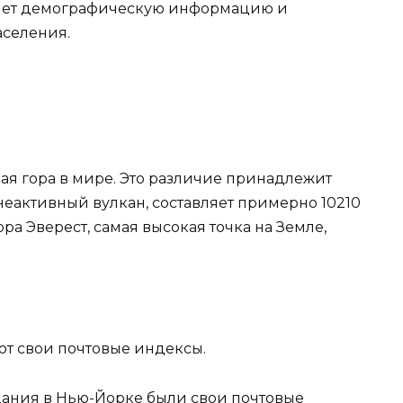
ляет демографическую информацию и
аселения.
ая гора в мире. Это различие принадлежит
 неактивный вулкан, составляет примерно 10210
ора Эверест, самая высокая точка на Земле,
ют свои почтовые индексы.
 здания в Нью-Йорке были свои почтовые