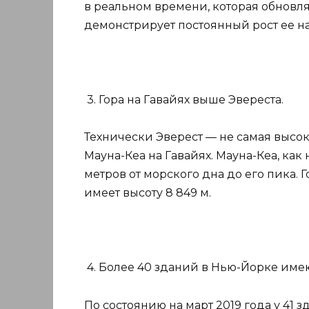
в реальном времени, которая обнов
демонстрирует постоянный рост ее н
3. Гора на Гавайях выше Эвереста.
Технически Эверест — не самая высок
Мауна-Кеа на Гавайях. Мауна-Кеа, как
метров от морского дна до его пика. Г
имеет высоту 8 849 м.
4. Более 40 зданий в Нью-Йорке име
По состоянию на март 2019 года у 41