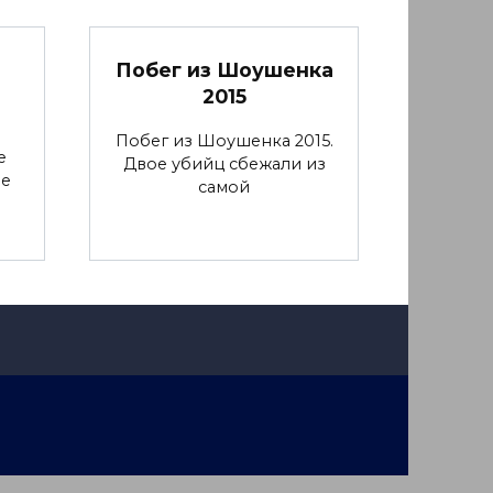
Побег из Шоушенка
2015
Побег из Шоушенка 2015.
е
Двое убийц сбежали из
ие
самой