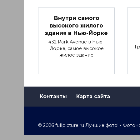
Внутри самого
высокого жилого
здания в Нью-Йорке
432 Park Avenue в Нью-
Тр
Йорке, самое высокое
жилое здание
Контакты
Карта сайта
© 2026 fullpicture.ru Лучшие фото! - Фо