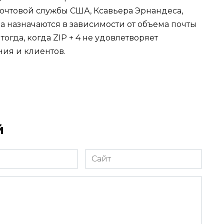
очтовой службы США, Ксавьера Эрнандеса,
 назначаются в зависимости от объема почты
огда, когда ZIP + 4 не удовлетворяет
ния и клиентов.
й
Сайт