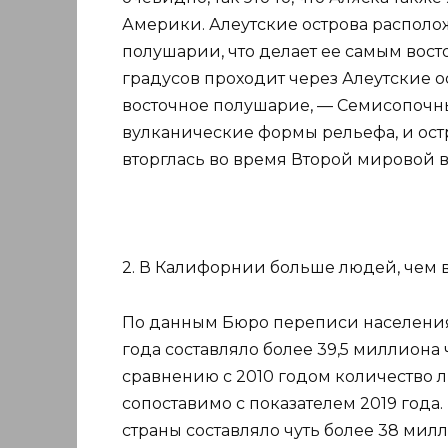
Америки. Алеутские острова располо
полушарии, что делает ее самым вос
градусов проходит через Алеутские о
восточное полушарие, — Семисопочн
вулканические формы рельефа, и остр
вторглась во время Второй мировой 
2. В Калифорнии больше людей, чем в
По данным Бюро переписи населения
года составляло более 39,5 миллиона 
сравнению с 2010 годом количество л
сопоставимо с показателем 2019 года.
страны составляло чуть более 38 мил