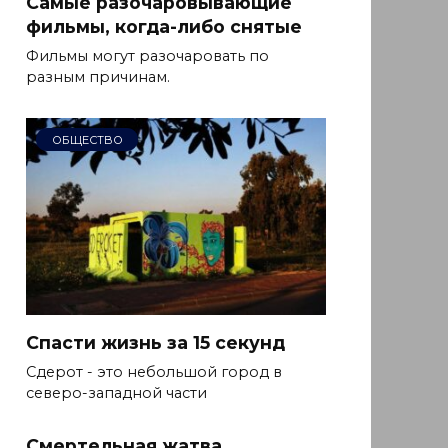
Самые разочаровывающие
фильмы, когда-либо снятые
Фильмы могут разочаровать по
разным причинам.
ОБЩЕСТВО
Спасти жизнь за 15 секунд
Сдерот - это небольшой город в
северо-западной части
Смертельная жатва