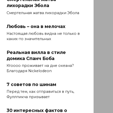
лихорадки Эбола
Смертельная жатва лихорадки Эбола
Любовь – она в мелочах
Настоящая любовь видна не только в
каких-то значительных
Реальная вилла в стиле
домика Спанч Боба
Ктоооо проживает на дне океана?
Благодаря Nickelodeon
7 советов по шинам
Перед тем, как отправиться в путь,
Фуллпикча призывает
30 интересных фактов о