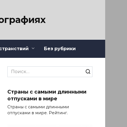
тографиях
странствий
Без рубрики
Search
for:
Страны с самыми длинными
отпусками в мире
Страны с самыми длинными
отпусками в мире. Рейтинг.