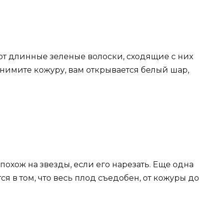
т длинные зеленые волоски, сходящие с них
снимите кожуру, вам открывается белый шар,
и похож на звезды, если его нарезать. Еще одна
я в том, что весь плод съедобен, от кожуры до