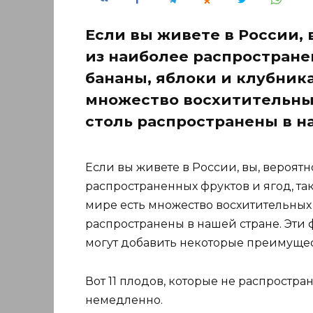
Если вы живете в России, 
из наиболее распространен
бананы, яблоки и клубника
множество восхитительных
столь распространены в н
Если вы живете в России, вы, вероятн
распространенных фруктов и ягод, так
мире есть множество восхитительных 
распространены в нашей стране. Эти 
могут добавить некоторые преимущес
Вот 11 плодов, которые не распростр
немедленно.