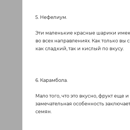
5. Нефелиум.
Эти маленькие красные шарики имею
во всех направлениях. Как только вы 
как сладкий, так и кислый по вкусу.
6. Карамбола.
Мало того, что это вкусно, фрукт еще 
замечательная особенность заключаетс
семян.