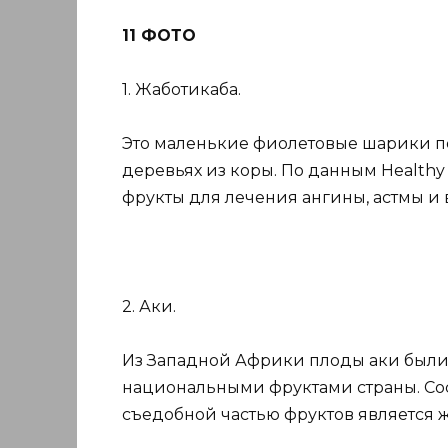
11 ФОТО
1. Жаботикаба.
Это маленькие фиолетовые шарики по
деревьях из коры. По данным Health
фрукты для лечения ангины, астмы и 
2. Аки.
Из Западной Африки плоды аки были 
национальными фруктами страны. Сос
съедобной частью фруктов является же