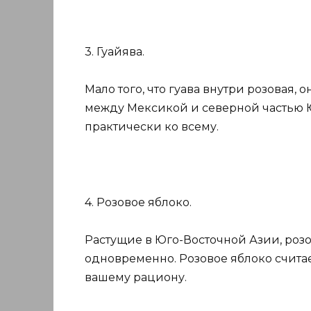
3. Гуайява.
Мало того, что гуава внутри розовая, 
между Мексикой и северной частью 
практически ко всему.
4. Розовое яблоко.
Растущие в Юго-Восточной Азии, розо
одновременно. Розовое яблоко счит
вашему рациону.