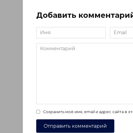
Добавить комментари
Имя
Email
*
*
Комментарий
Сохранить моё имя, email и адрес сайта в