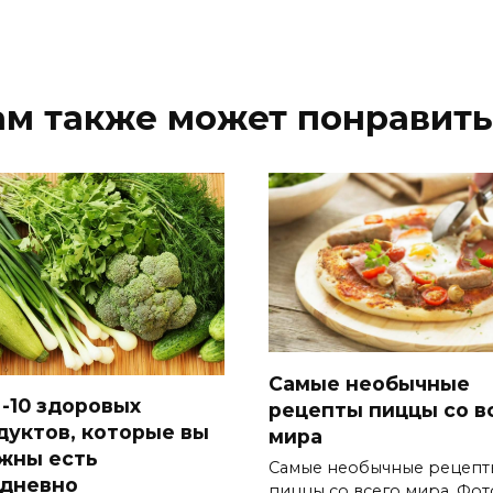
ам также может понравить
Самые необычные
-10 здоровых
рецепты пиццы со в
дуктов, которые вы
мира
жны есть
Самые необычные рецепт
дневно
пиццы со всего мира. Фот