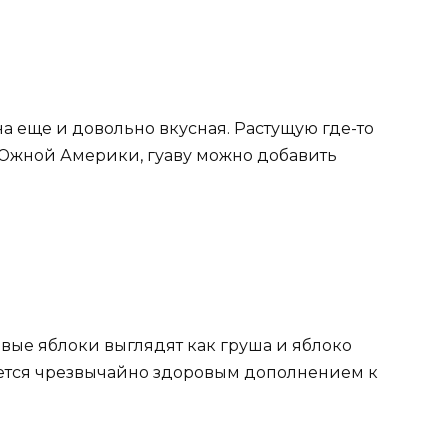
она еще и довольно вкусная. Растущую где-то
Южной Америки, гуаву можно добавить
вые яблоки выглядят как груша и яблоко
ается чрезвычайно здоровым дополнением к