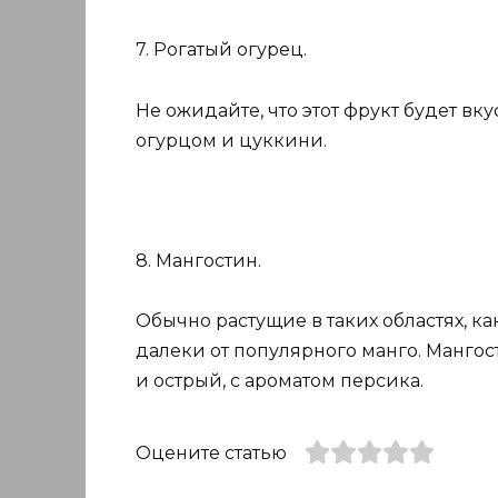
7. Рогатый огурец.
Не ожидайте, что этот фрукт будет вк
огурцом и цуккини.
8. Мангостин.
Обычно растущие в таких областях, 
далеки от популярного манго. Манго
и острый, с ароматом персика.
Оцените статью