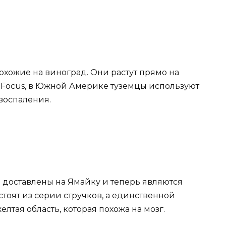
хожие на виноград. Они растут прямо на
y Focus, в Южной Америке туземцы используют
воспаления.
доставлены на Ямайку и теперь являются
тоят из серии стручков, а единственной
лтая область, которая похожа на мозг.