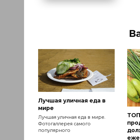
В
Лучшая уличная еда в
мире
ТОП
Лучшая уличная еда в мире.
про
Фотогаллерея самого
дол
популярного
еже