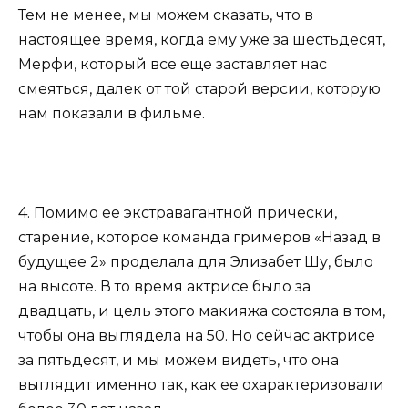
Тем не менее, мы можем сказать, что в
настоящее время, когда ему уже за шестьдесят,
Мерфи, который все еще заставляет нас
смеяться, далек от той старой версии, которую
нам показали в фильме.
4. Помимо ее экстравагантной прически,
старение, которое команда гримеров «Назад в
будущее 2» проделала для Элизабет Шу, было
на высоте. В то время актрисе было за
двадцать, и цель этого макияжа состояла в том,
чтобы она выглядела на 50. Но сейчас актрисе
за пятьдесят, и мы можем видеть, что она
выглядит именно так, как ее охарактеризовали