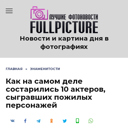
Перейти
к
содержанию
Новости и картина дня в
фотографиях
ГЛАВНАЯ
»
ЗНАМЕНИТОСТИ
Как на самом деле
состарились 10 актеров,
сыгравших пожилых
персонажей