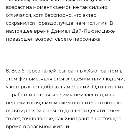
возраст на момент съемок не так сильно
отличался, хотя бесспорно, что актер
сохранился гораздо лучше, чем политик. В
настоящее время Дэниел Дэй-Льюис даже
превзошел возраст своего персонажа.
8. Все 6 персонажей, сыгранных Хью Грантом в
этом фильме, являются злодеями или людьми,
у которых нет добрых намерений. Один из них
— работник отеля, чье имя неизвестно, и на
первый взгляд мы можем оценить его возраст
от пятидесяти с чем-то до шестидесяти с чем-
то лет, точно так же, как Хью Грант в настоящее
время в реальной жизни.