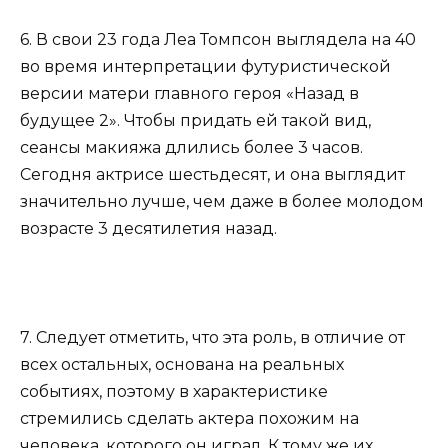
6. В свои 23 года Леа Томпсон выглядела на 40
во время интерпретации футуристической
версии матери главного героя «Назад в
будущее 2». Чтобы придать ей такой вид,
сеансы макияжа длились более 3 часов.
Сегодня актрисе шестьдесят, и она выглядит
значительно лучше, чем даже в более молодом
возрасте 3 десятилетия назад.
7. Следует отметить, что эта роль, в отличие от
всех остальных, основана на реальных
событиях, поэтому в характеристике
стремились сделать актера похожим на
человека, которого он играл. К тому же их