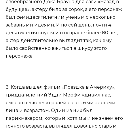
своеобразного Дока Брауна для саги «Назад в
будущее», актеру было за сорок, а его персонаж
был семидесятилетним ученым с несколько
забавными идеями. И по сей день, почти 4
десятилетия спустя и в возрасте более 80 лет,
актер действительно выглядит так, как ему
было свойственно вжиться в шкуру этого
персонажа.
3. Когда вышел фильм «Поездка в Америку»,
тридцатилетний Эдди Мерфи удивил нас,
сыграв несколько ролей с разными чертами
лица и возрастом. Один из них был
парикмахером, который, хотя мы и не знаем его
точного возраста, выглядел довольно старым.