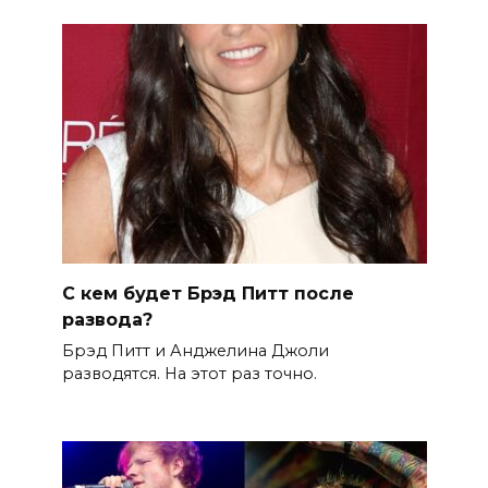
С кем будет Брэд Питт после
развода?
Брэд Питт и Анджелина Джоли
разводятся. На этот раз точно.