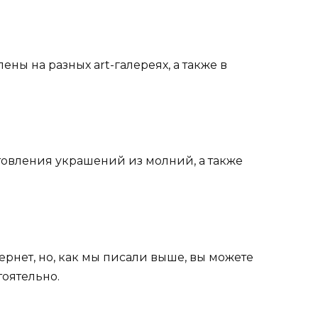
ны на разных art-галереях, а также в
готовления украшений из молний, а также
ернет, но, как мы писали выше, вы можете
тоятельно.