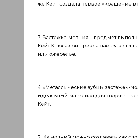
же Кейт создала первое украшение в 
3. Застежка-молния – предмет выпол
Кейт Кьюсак он превращается в стиль
или ожерелье.
4. «Металлические зубцы застежек-м
идеальный материал для творчества,
Кейт.
5. Из молний можно создавать как сл