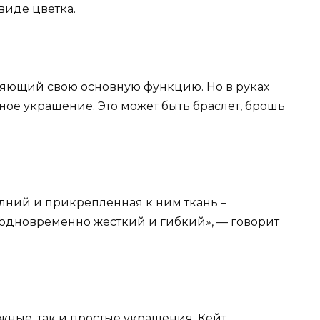
виде цветка.
няющий свою основную функцию. Но в руках
ное украшение. Это может быть браслет, брошь
олний и прикрепленная к ним ткань –
 одновременно жесткий и гибкий», — говорит
ожные, так и простые украшения. Кейт