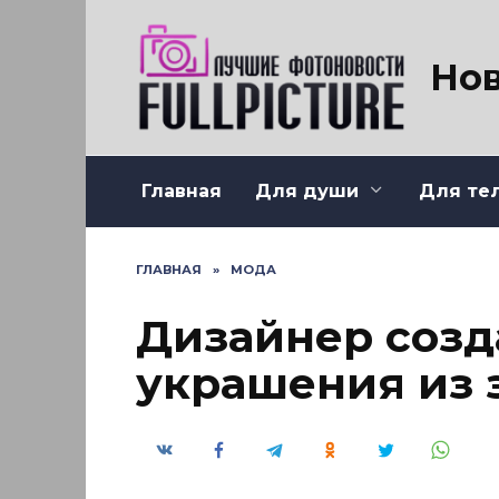
Перейти
к
содержанию
Нов
Главная
Для души
Для те
ГЛАВНАЯ
»
МОДА
Дизайнер созд
украшения из 