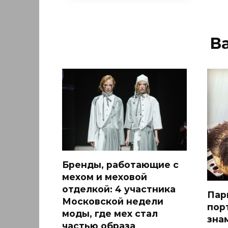
В
Бренды, работающие с
мехом и меховой
отделкой: 4 участника
Пар
Московской недели
пор
моды, где мех стал
зна
частью образа