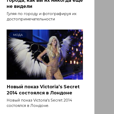
Города, как вы их никогда еще
не видели
Гуляя по городу и фотографируя их
достопримечательности
МОДА
Новый показ Victoria’s Secret
2014 состоялся в Лондоне
Новый показ Victoria's Secret 2014
состоялся в Лондоне.