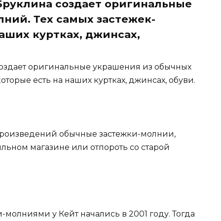
Бруклина создает оригинальные
ний. Тех самых застежек-
аших куртках, джинсах,
создает оригинальные украшения из обычных
оторые есть на наших куртках, джинсах, обуви.
х произведений обычные застежки-молнии,
льном магазине или отпороть со старой
-молниями у Кейт начались в 2001 году. Тогда