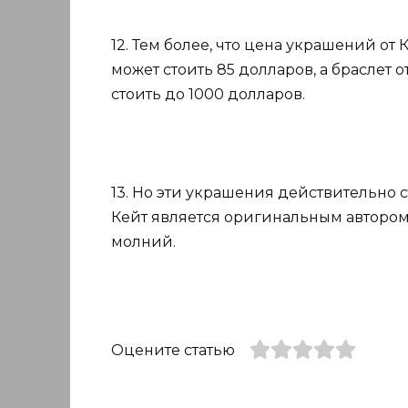
12. Тем более, что цена украшений от
может стоить 85 долларов, а браслет 
стоить до 1000 долларов.
13. Но эти украшения действительно с
Кейт является оригинальным автором
молний.
Оцените статью