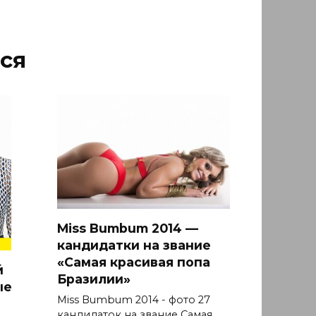
ся
Miss Bumbum 2014 —
кандидатки на звание
«Самая красивая попа
й
Бразилии»
ые
Miss Bumbum 2014 - фото 27
кандидаток на звание Самая