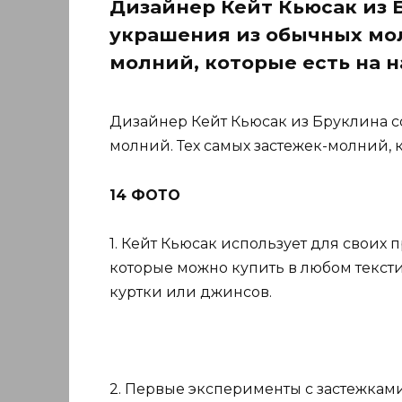
Дизайнер Кейт Кьюсак из 
украшения из обычных мол
молний, которые есть на н
Дизайнер Кейт Кьюсак из Бруклина 
молний. Тех самых застежек-молний, к
14 ФОТО
1. Кейт Кьюсак использует для свои
которые можно купить в любом тексти
куртки или джинсов.
2. Первые эксперименты с застежками