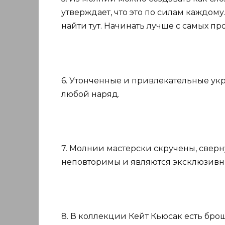
утверждает, что это по силам каждо
найти тут. Начинать лучше с самых пр
6. Утонченные и привлекательные ук
любой наряд.
7. Молнии мастерски скручены, свер
неповторимы и являются эксклюзив
8. В коллекции Кейт Кьюсак есть брош