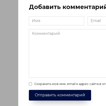
Добавить комментари
Имя
Email
*
*
Комментарий
Сохранить моё имя, email и адрес сайта в