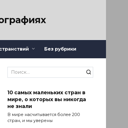
тографиях
странствий
Без рубрики
Search
for:
10 самых маленьких стран в
мире, о которых вы никогда
не знали
В мире насчитывается более 200
стран, и мы уверены