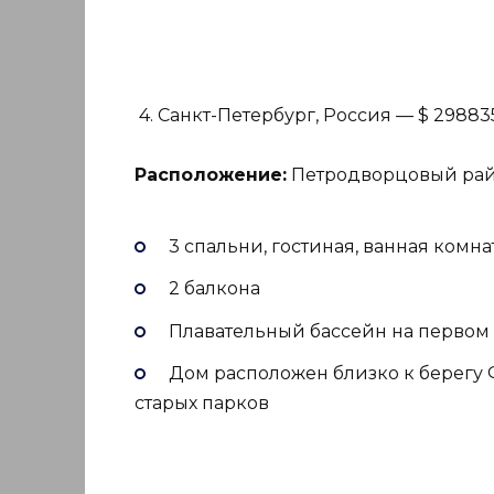
4. Санкт-Петербург, Россия — $ 29883
Расположение:
Петродворцовый райо
3 спальни, гостиная, ванная комна
2 балкона
Плавательный бассейн на первом
Дом расположен близко к берегу 
старых парков