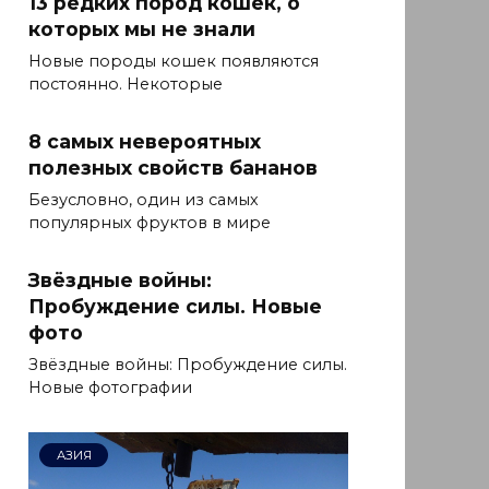
13 редких пород кошек, о
которых мы не знали
Новые породы кошек появляются
постоянно. Некоторые
8 самых невероятных
полезных свойств бананов
Безусловно, один из самых
популярных фруктов в мире
Звёздные войны:
Пробуждение силы. Новые
фото
Звёздные войны: Пробуждение силы.
Новые фотографии
АЗИЯ