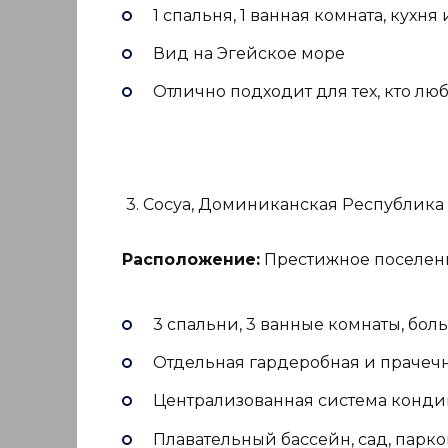
1 спальня, 1 ванная комната, кухн
Вид на Эгейское море
Отлично подходит для тех, кто лю
3. Сосуа, Доминиканская Республика 
Расположение:
Престижное поселени
3 спальни, 3 ванные комнаты, бол
Отдельная гардеробная и прачеч
Централизованная система конд
Плавательный бассейн, сад, парко