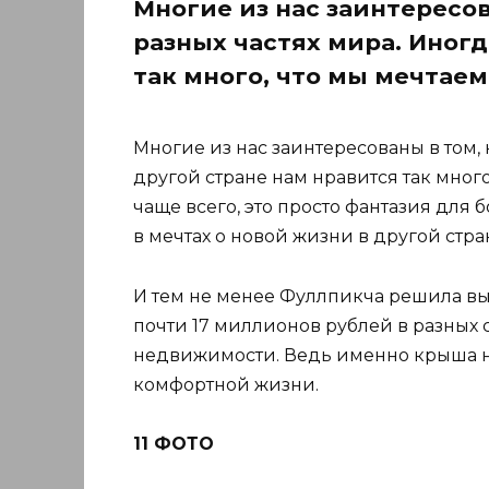
Многие из нас заинтересов
разных частях мира. Иногд
так много, что мы мечтаем
Многие из нас заинтересованы в том, 
другой стране нам нравится так много
чаще всего, это просто фантазия для 
в мечтах о новой жизни в другой стра
И тем не менее Фуллпикча решила вы
почти 17 миллионов рублей в разных с
недвижимости. Ведь именно крыша на
комфортной жизни.
11 ФОТО