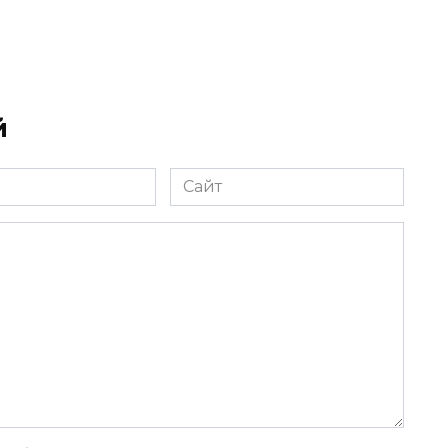
й
Сайт