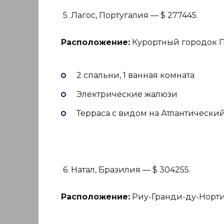
5. Лагос, Португалия — $ 277445.
Расположение:
Курортный городок 
2 спальни, 1 ванная комната
Электрические жалюзи
Терраса с видом на Атлантический
6. Натал, Бразилия — $ 304255.
Расположение:
Риу-Гранди-ду-Норт