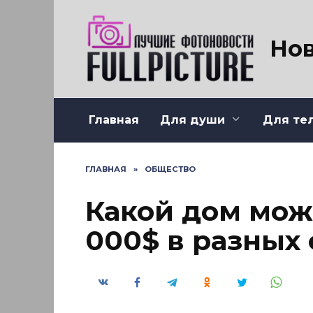
Перейти
к
содержанию
Нов
Главная
Для души
Для те
ГЛАВНАЯ
»
ОБЩЕСТВО
Какой дом мож
000$ в разных 