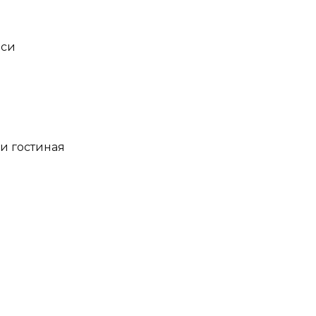
еси
 и гостиная