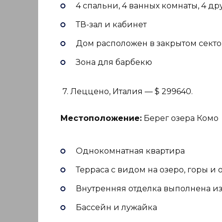
4 спальни, 4 ванных комнаты, 4 д
ТВ-зал и кабинет
Дом расположен в закрытом секто
Зона для барбекю
7. Леццено, Италия — $ 299640.
Местоположение:
Берег озера Комо
Однокомнатная квартира
Терраса с видом на озеро, горы и
Внутренняя отделка выполнена из
Бассейн и лужайка