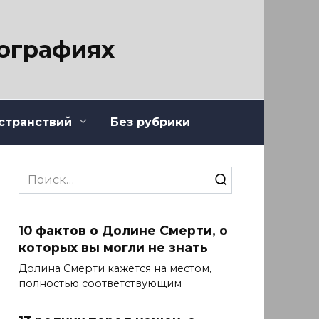
тографиях
странствий
Без рубрики
Search
for:
10 фактов о Долине Смерти, о
которых вы могли не знать
Долина Смерти кажется на местом,
полностью соответствующим