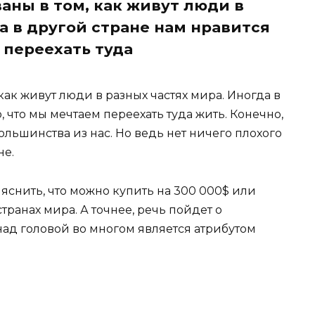
аны в том, как живут люди в
а в другой стране нам нравится
 переехать туда
как живут люди в разных частях мира. Иногда в
, что мы мечтаем переехать туда жить. Конечно,
большинства из нас. Но ведь нет ничего плохого
не.
яснить, что можно купить на 300 000$ или
транах мира. А точнее, речь пойдет о
д головой во многом является атрибутом