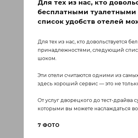
Для тех из нас, кто довол
бесплатными туалетными
список удобств отелей мо
Для тех из нас, кто довольствуется б
принадлежностями, следующий списо
шоком.
Эти отели считаются одними из самы
здесь хороший сервис — это не только
От услуг дворецкого до тест-драйва 
которыми вы можете наслаждаться во
7 ФОТО