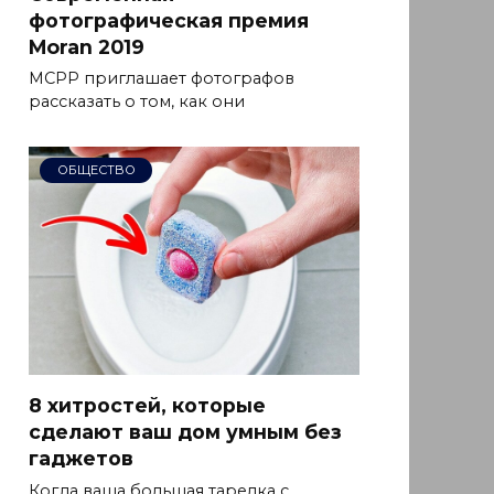
фотографическая премия
Moran 2019
MCPP приглашает фотографов
рассказать о том, как они
ОБЩЕСТВО
8 хитростей, которые
сделают ваш дом умным без
гаджетов
Когда ваша большая тарелка с