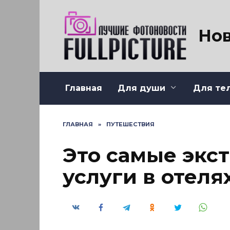
Перейти
к
содержанию
Нов
Главная
Для души
Для те
ГЛАВНАЯ
»
ПУТЕШЕСТВИЯ
Это самые экс
услуги в отеля