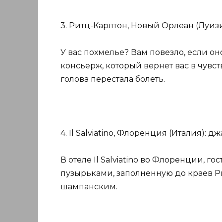
3. Ритц-Карлтон, Новый Орлеан (Луиз
У вас похмелье? Вам повезло, если оно
консьерж, который вернет вас в чувст
голова перестала болеть.
4. Il Salviatino, Флоренция (Италия): 
В отеле Il Salviatino во Флоренции, г
пузырьками, заполненную до краев P
шампанским.