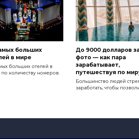
самых больших
До 9000 долларов з
лей в мире
фото — как пара
зарабатывает,
амых больших отелей в
путешествуя по мир
 по количеству номеров.
Большинство людей стре
заработать, чтобы позвол