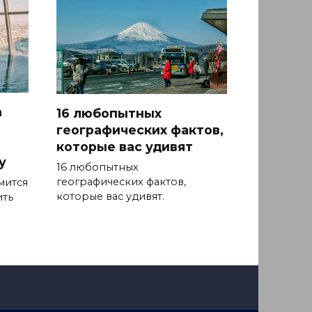
а
16 любопытных
географических фактов,
которые вас удивят
у
16 любопытных
географических фактов,
мится
которые вас удивят.
ить