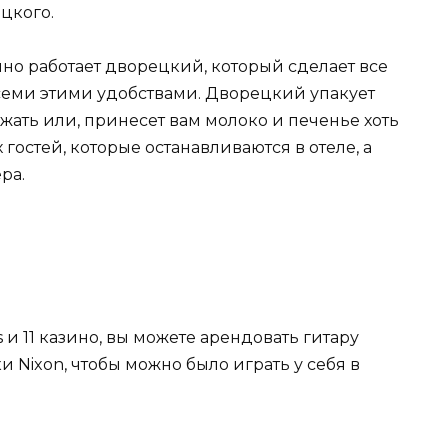
ецкого.
точно работает дворецкий, который сделает все
всеми этими удобствами. Дворецкий упакует
зжать или, принесет вам молоко и печенье хоть
 гостей, которые останавливаются в отеле, а
ра.
 и 11 казино, вы можете арендовать гитару
 Nixon, чтобы можно было играть у себя в