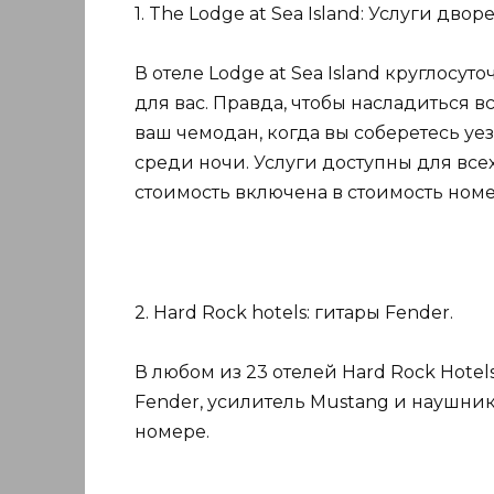
1. The Lodge at Sea Island: Услуги двор
В отеле Lodge at Sea Island круглосу
для вас. Правда, чтобы насладиться 
ваш чемодан, когда вы соберетесь уе
среди ночи. Услуги доступны для всех
стоимость включена в стоимость номе
2. Hard Rock hotels: гитары Fender.
В любом из 23 отелей Hard Rock Hotels
Fender, усилитель Mustang и наушники
номере.