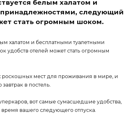
ьствуется белым халатом и
 принадлежностями, следующий
жет стать огромным шоком.
елым халатом и бесплатными туалетными
к удобств отелей может стать огромным
х роскошных мест для проживания в мире, и
 завтрак в постель.
суперкаров, вот самые сумасшедшие удобства,
 время вашего следующего отпуска.