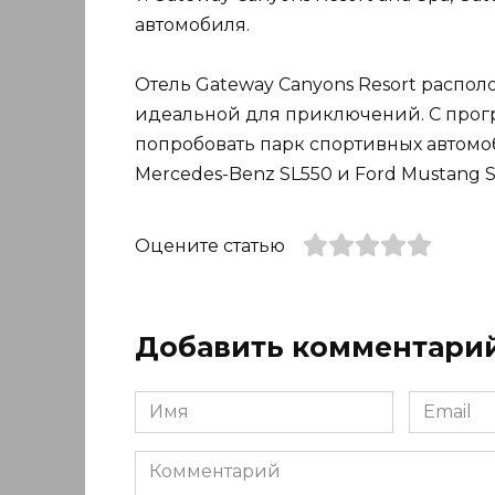
автомобиля.
Отель Gateway Canyons Resort распо
идеальной для приключений. С програ
попробовать парк спортивных автомоби
Mercedes-Benz SL550 и Ford Mustang S
Оцените статью
Добавить комментари
Имя
Email
*
*
Комментарий