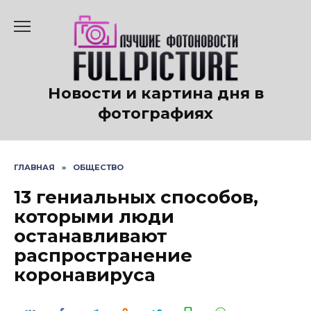
Перейти
к
содержанию
Новости и картина дня в
фотографиях
ГЛАВНАЯ
»
ОБЩЕСТВО
13 гениальных способов,
которыми люди
останавливают
распространение
коронавируса