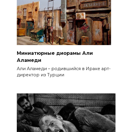
Миниатюрные диорамы Али
Аламеди
Али Аламеди – родившийся в Ираке арт-
директор из Турции