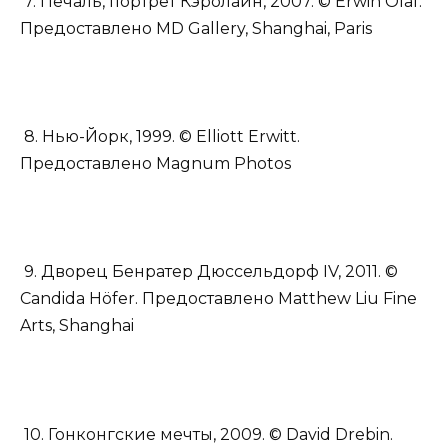
7. Печаль, портрет Кэролайн, 2007. © Erwin Olaf.
Предоставлено MD Gallery, Shanghai, Paris
8. Нью-Йорк, 1999. © Elliott Erwitt.
Предоставлено Magnum Photos
9. Дворец Бенратер Дюссельдорф IV, 2011. ©
Candida Höfer. Предоставлено Matthew Liu Fine
Arts, Shanghai
10. Гонконгские мечты, 2009. © David Drebin.