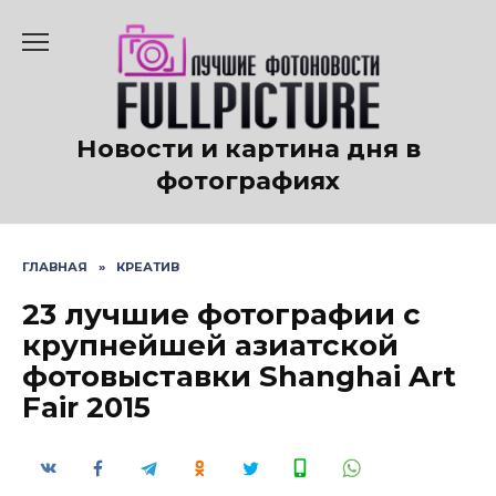
Перейти
к
содержанию
Новости и картина дня в
фотографиях
ГЛАВНАЯ
»
КРЕАТИВ
23 лучшие фотографии с
крупнейшей азиатской
фотовыставки Shanghai Art
Fair 2015